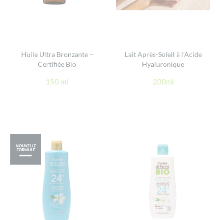
Huile Ultra Bronzante –
Lait Après-Soleil à l’Acide
Certifiée Bio
Hyaluronique
150 ml
200ml