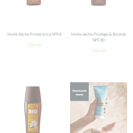
Huile Sèche Protectrice SPF6
Huile sèche Protège & Bronze
SPF30
150 ml
150 ml