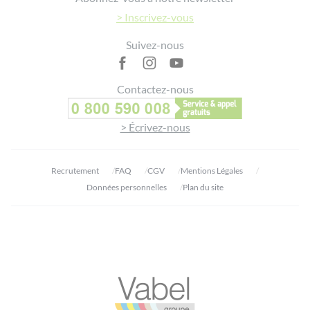
> Inscrivez-vous
Suivez-nous
Contactez-nous
> Écrivez-nous
Recrutement
FAQ
CGV
Mentions Légales
Données personnelles
Plan du site