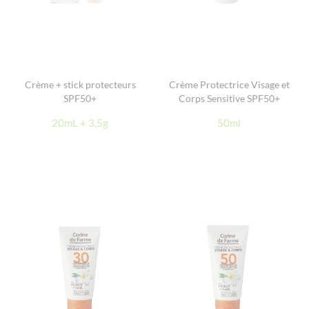
Crème + stick protecteurs
Crème Protectrice Visage et
SPF50+
Corps Sensitive SPF50+
20mL + 3,5g
50ml