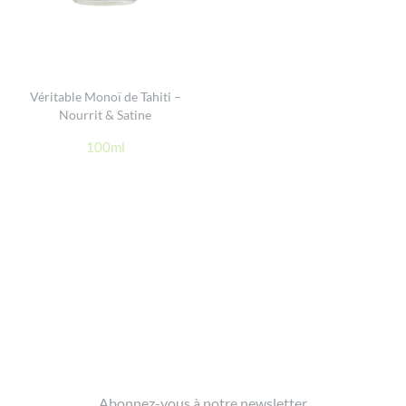
Véritable Monoï de Tahiti –
Nourrit & Satine
100ml
Footer
Abonnez-vous à notre newsletter