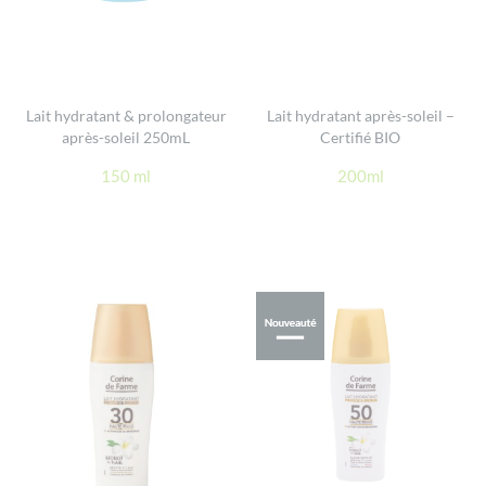
Lait hydratant & prolongateur
Lait hydratant après-soleil –
après-soleil 250mL
Certifié BIO
150 ml
200ml