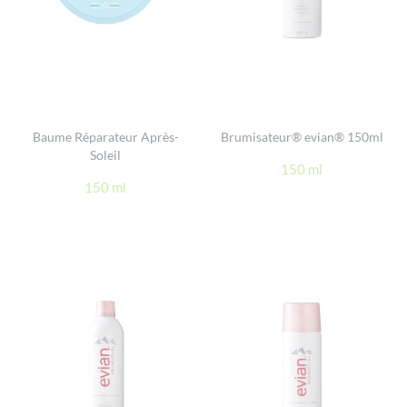
Baume Réparateur Après-
Brumisateur® evian® 150ml
Soleil
150 ml
150 ml