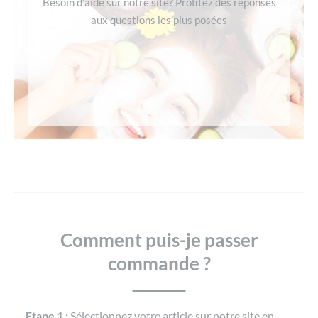
Besoin d’aide sur notre site? Profitez des réponses
aux questions les plus posées
Comment puis-je passer
commande ?
Etape 1 :
Sélectionnez votre article sur notre site en