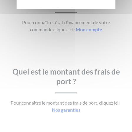
Où en est ma commande ?
Pour connaître l’état d’avancement de votre
commande cliquez ici :
Mon compte
Quel est le montant des frais de
port ?
Pour connaître le montant des frais de port, cliquez ici :
Nos garanties