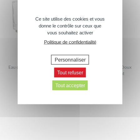
Ce site utilise des cookies et vous
donne le contrôle sur ceux que
vous souhaitez activer
Politique de confidentialité
Personnaliser
Eau de toilette Pat Patrouille
Gel douche 2en1 Extra Doux
Tout refuser
Corps & Cheveux Pat
50ml
Patrouille
Tout accepter
300ml