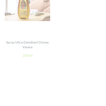
Spray Ultra Démêlant Disney
Vaiana
200ml