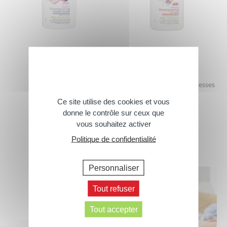
Shampooing Barbie
Shampooing Doux Princesses
Disney
Ce site utilise des cookies et vous
300ml
300ml
donne le contrôle sur ceux que
vous souhaitez activer
Politique de confidentialité
Personnaliser
Tout refuser
Tout accepter