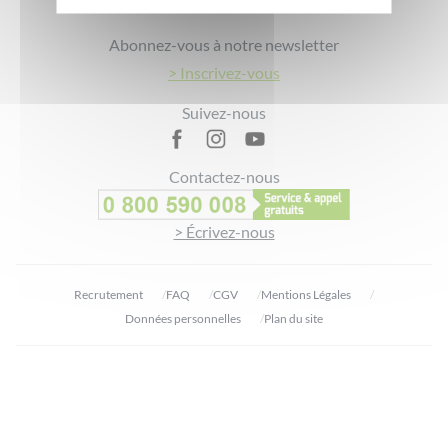
Footer
Abonnez-vous à notre newsletter
> Inscrivez-vous
Suivez-nous
Contactez-nous
> Écrivez-nous
Recrutement
FAQ
CGV
Mentions Légales
Données personnelles
Plan du site