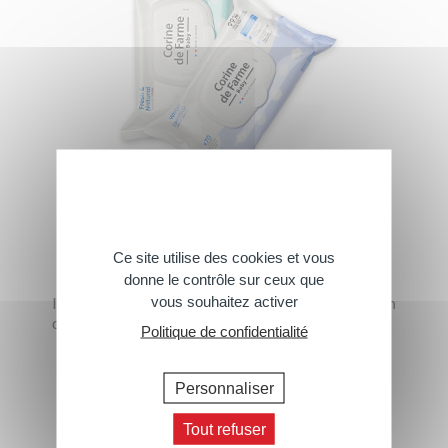
Lingettes bébé
Ce site utilise des cookies et vous
donne le contrôle sur ceux que
vous souhaitez activer
Idéales en toutes circonstances pour nettoyer en
douceur et en un seul geste la peau de bébé.
Politique de confidentialité
› Tous les produits
Personnaliser
Tout refuser