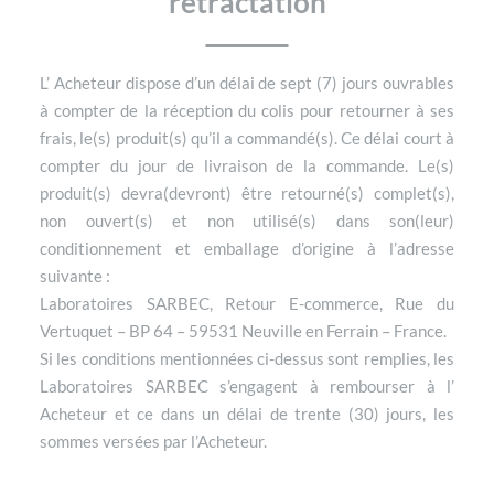
rétractation
L’ Acheteur dispose d’un délai de sept (7) jours ouvrables
à compter de la réception du colis pour retourner à ses
frais, le(s) produit(s) qu’il a commandé(s). Ce délai court à
compter du jour de livraison de la commande. Le(s)
produit(s) devra(devront) être retourné(s) complet(s),
non ouvert(s) et non utilisé(s) dans son(leur)
conditionnement et emballage d’origine à l’adresse
suivante :
Laboratoires SARBEC, Retour E-commerce, Rue du
Vertuquet – BP 64 – 59531 Neuville en Ferrain – France.
Si les conditions mentionnées ci-dessus sont remplies, les
Laboratoires SARBEC s’engagent à rembourser à l’
Acheteur et ce dans un délai de trente (30) jours, les
sommes versées par l’Acheteur.