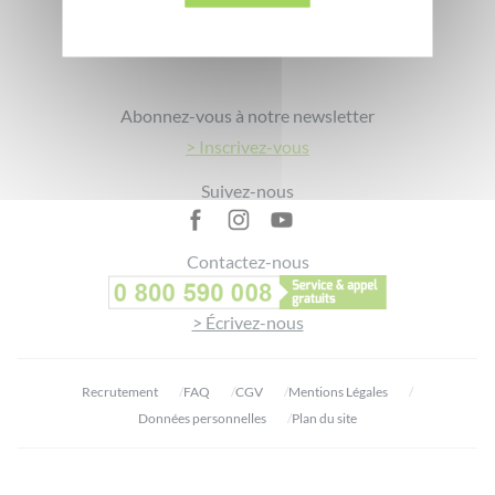
Footer
Abonnez-vous à notre newsletter
> Inscrivez-vous
Suivez-nous
Contactez-nous
> Écrivez-nous
Recrutement
FAQ
CGV
Mentions Légales
Données personnelles
Plan du site