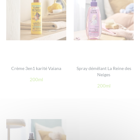
Crème 3en1 karité Vaiana
Spray démêlant La Reine des
Neiges
200ml
200ml