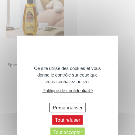
Spray Ultra Démêlant Disney
Ce site utilise des cookies et vous
Vaiana
donne le contrôle sur ceux que
200ml
vous souhaitez activer
Politique de confidentialité
Personnaliser
Tout refuser
Tout accepter