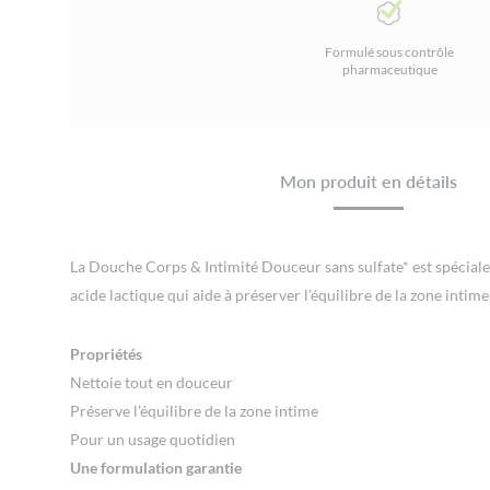
Formulé sous contrôle
pharmaceutique
Mon produit en détails
La Douche Corps & Intimité Douceur sans sulfate* est spéciale
acide lactique qui aide à préserver l’équilibre de la zone intime
Propriétés
Nettoie tout en douceur
Préserve l’équilibre de la zone intime
Pour un usage quotidien
Une formulation garantie