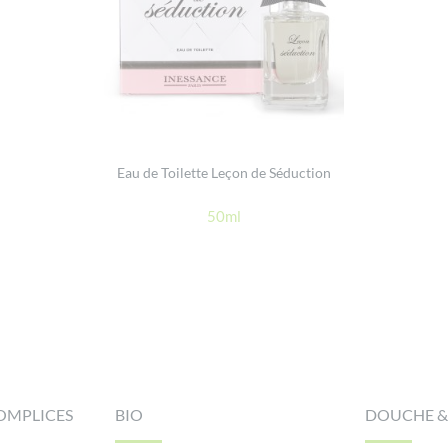
Eau de Toilette Leçon de Séduction
50ml
OMPLICES
BIO
DOUCHE &