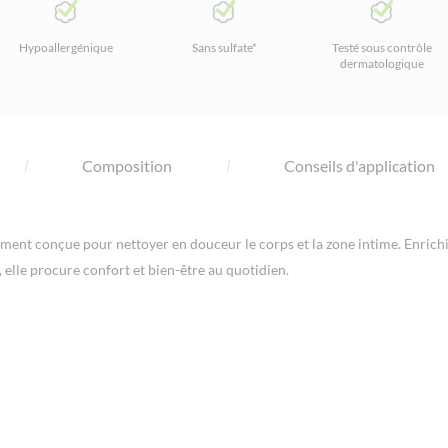
Hypoallergénique
Sans sulfate*
Testé sous contrôle
dermatologique
Composition
Conseils d'application
ment conçue pour nettoyer en douceur le corps et la zone intime. Enrichie
, elle procure confort et bien-être au quotidien.