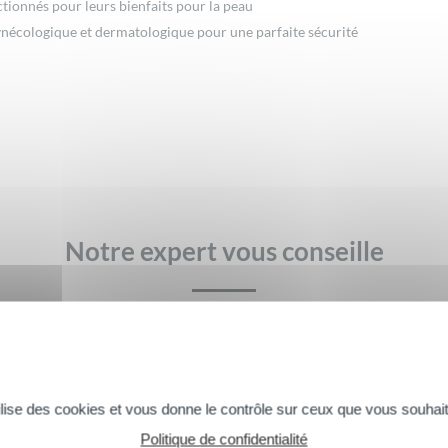
tionnés pour leurs bienfaits pour la peau
nécologique et dermatologique pour une parfaite sécurité
Notre expert vous conseille
tilise des cookies et vous donne le contrôle sur ceux que vous souhait
douches « classiques » sont souvent agressifs et qu’ils sont 
Politique de confidentialité