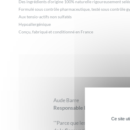
Des ingrédients d’origine 100% naturelle rigoureusement seléc
Formulé sous contrôle pharmaceutique, testé sous contrôle gy
Aux tensio-actifs non sulfatés
Hypoallergénique
Conçu, fabriqué et conditionné en France
Aude Barre
Responsable Laboratoire
Ce site u
'"Parce que les savons et les gels 