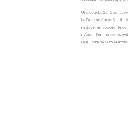
Une douche 2en1 qui appor
La Douche Corps & Intimit
nettoyer en douceur le corp
d’Amandier aux vertus hydr
l’équilibre de la zone inti