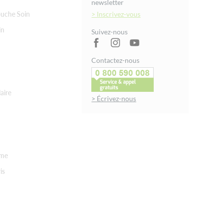
newsletter
uche Soin
> Inscrivez-vous
in
Suivez-nous
Contactez-nous
aire
> Écrivez-nous
rme
is