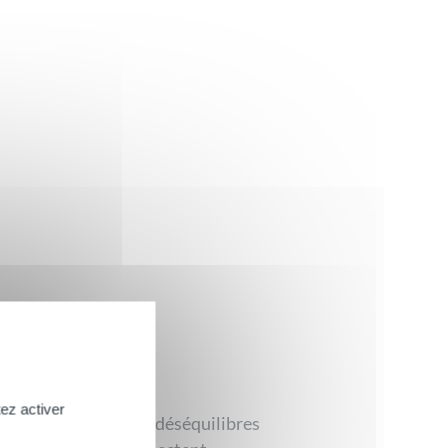
ez activer
souvent à l’origine de déséquilibres