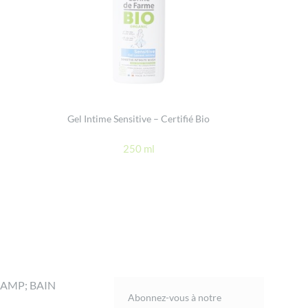
Gel Intime Sensitive – Certifié Bio
250 ml
AMP; BAIN
Abonnez-vous à notre