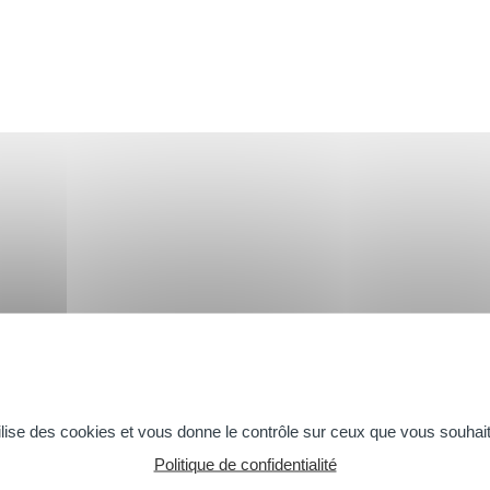
OMPLICES
BIO
DOUCHE &
tilise des cookies et vous donne le contrôle sur ceux que vous souhait
Politique de confidentialité
La gamme Bio
La gamme Do