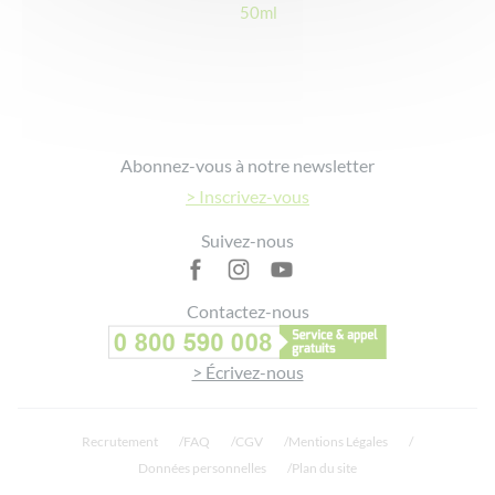
50ml
Footer
Abonnez-vous à notre newsletter
> Inscrivez-vous
Suivez-nous
Contactez-nous
> Écrivez-nous
Recrutement
FAQ
CGV
Mentions Légales
Données personnelles
Plan du site