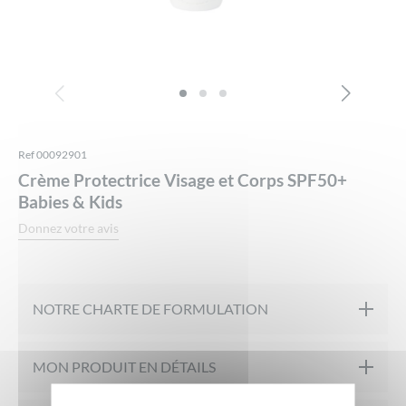
Ref 00092901
Crème Protectrice Visage et Corps SPF50+
Babies & Kids
Donnez votre avis
NOTRE CHARTE DE FORMULATION
Formulé sous contrôle pharmaceutique
MON PRODUIT EN DÉTAILS
Testé sous contrôle dermatologique