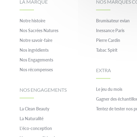
LA MARQUE
NOS MARQUES C
Notre histoire
Brumisateur evian
Nos Sacrées Natures
Inessance Paris
Notre savoir-faire
Pierre Cardin
Nos ingrédients
Tabac Spirit
Nos Engagements
Nos récompenses
EXTRA
Le jeu du mois
NOS ENGAGEMENTS
Gagner des échantillo
La Clean Beauty
Tentez de tester nos p
La Naturalité
L'éco-conception