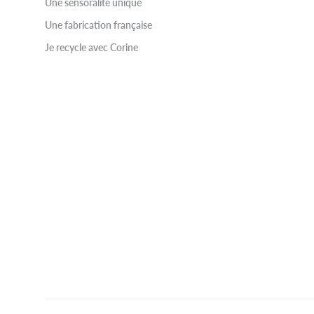
Une sensoralité unique
Une fabrication française
Je recycle avec Corine