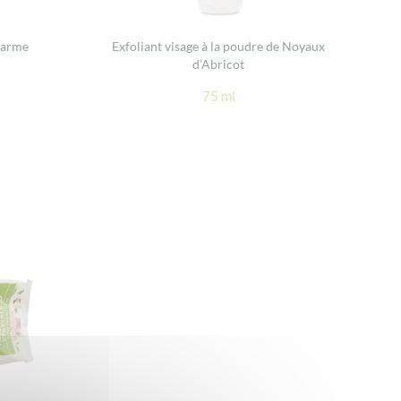
Farme
Exfoliant visage à la poudre de Noyaux
d’Abricot
75 ml