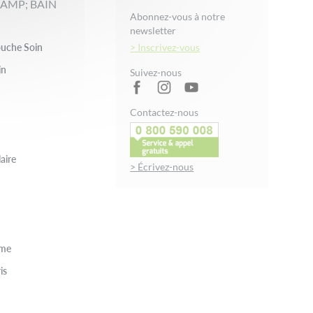
AMP; BAIN
Abonnez-vous à notre
newsletter
uche Soin
> Inscrivez-vous
in
Suivez-nous
Contactez-nous
aire
> Écrivez-nous
rme
is