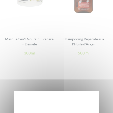
Masque 3en1 Nourrit – Répare
Shampooing Réparateur à
– Démêle
l’Huile d’Argan
300ml
500 ml