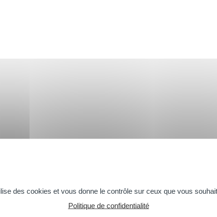
OMPLICES
BIO
DOUCHE &
tilise des cookies et vous donne le contrôle sur ceux que vous souhait
Politique de confidentialité
La gamme Bio
La gamme Do