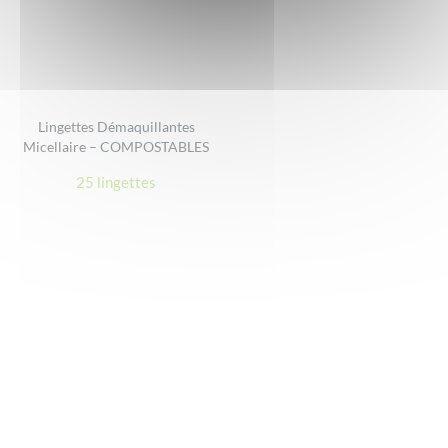
Lingettes Démaquillantes
Micellaire – COMPOSTABLES
25 lingettes
Footer