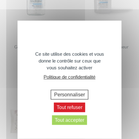
Gelée Micellaire 3 en 1
Gelée Micellaire Fraîcheur
Ce site utilise des cookies et vous
400 ml
500 ml
donne le contrôle sur ceux que
vous souhaitez activer
Politique de confidentialité
Personnaliser
Tout refuser
Tout accepter