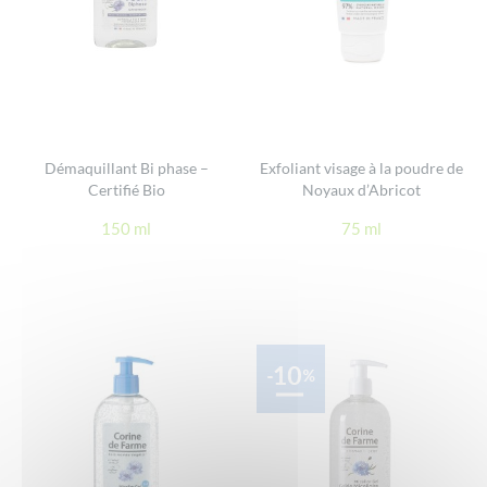
Démaquillant Bi phase –
Exfoliant visage à la poudre de
Certifié Bio
Noyaux d’Abricot
150 ml
75 ml