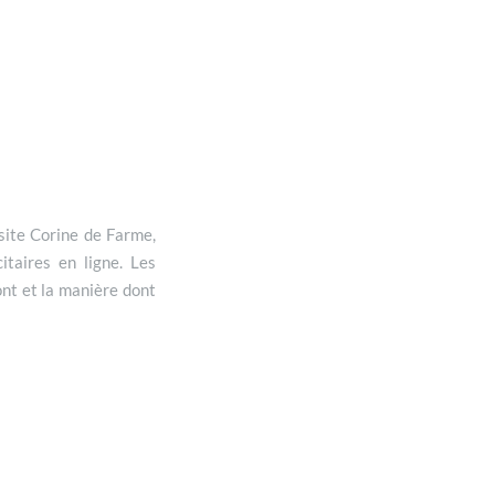
 site Corine de Farme,
taires en ligne. Les
ont et la manière dont