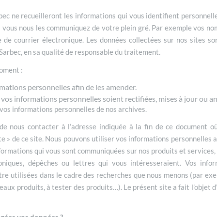
ec ne recueilleront les informations qui vous identifient personnel
si vous nous les communiquez de votre plein gré. Par exemple vos no
 de courrier électronique. Les données collectées sur nos sites son
Sarbec, en sa qualité de responsable du traitement.
oment :
rmations personnelles afin de les amender.
vos informations personnelles soient rectifiées, mises à jour ou 
r vos informations personnelles de nos archives.
 de nous contacter à l’adresse indiquée à la fin de ce document o
 » de ce site. Nous pouvons utiliser vos informations personnelles a
nformations qui vous sont communiquées sur nos produits et services
oniques, dépêches ou lettres qui vous intéresseraient. Vos info
re utilisées dans le cadre des recherches que nous menons (par exe
aux produits, à tester des produits…). Le présent site a fait l’objet 