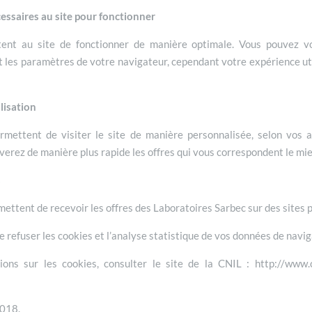
essaires au site pour fonctionner
ent au site de fonctionner de manière optimale. Vous pouvez v
t les paramètres de votre navigateur, cependant votre expérience uti
lisation
mettent de visiter le site de manière personnalisée, selon vos a
uverez de manière plus rapide les offres qui vous correspondent le mi
s
ettent de recevoir les offres des Laboratoires Sarbec sur des sites 
e refuser les cookies et l’analyse statistique de vos données de navig
ions sur les cookies, consulter le site de la CNIL : http://www.cn
2018.