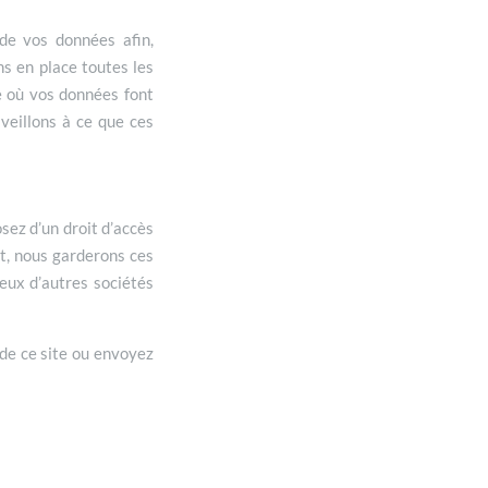
de vos données afin,
ns en place toutes les
e où vos données font
veillons à ce que ces
sez d’un droit d’accès
rt, nous garderons ces
eux d’autres sociétés
 de ce site ou envoyez