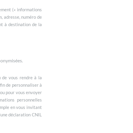
lement (« informations
m, adresse, numéro de
t à destination de la
anonymisées.
ù de vous rendre à la
fin de personnaliser à
, ou pour vous envoyer
rmations personnelles
mple en vous invitant
d’une déclaration CNIL