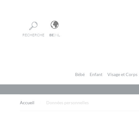
Panneau de gestion des cookies
RECHERCHE
BE
|
NL
Bébé
Enfant
Visage et Corps
Accueil
Données personnelles