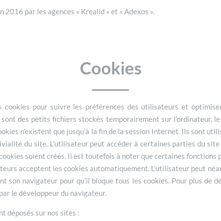
en 2016 par les agences « Krealid » et « Adexos ».
Cookies
s cookies pour suivre les préférences des utilisateurs et optimise
 sont des petits fichiers stockés temporairement sur l’ordinateur, le
ookies n’existent que jusqu’à la fin de la session Internet. Ils sont uti
vialité du site. L’utilisateur peut accéder à certaines parties du sit
ookies soient créés. Il est toutefois à noter que certaines fonctions 
ateurs acceptent les cookies automatiquement. L’utilisateur peut né
nt son navigateur pour qu’il bloque tous les cookies. Pour plus de dé
 par le développeur du navigateur.
nt déposés sur nos sites :