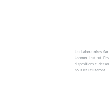
Les Laboratoires Sarb
Jacomo, Institut Ph
dispositions ci-desso
nous les utiliserons.