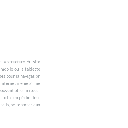
r la structure du site
 mobile ou la tablette
lisés pour la navigation
e Internet même s’il ne
peuvent être limitées.
anmoins empêcher leur
tails, se reporter aux