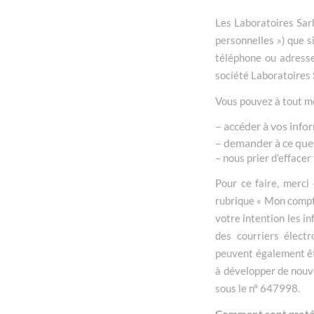
Les Laboratoires Sarb
personnelles ») que 
téléphone ou adresse
société Laboratoires 
Vous pouvez à tout m
– accéder à vos info
– demander à ce que 
– nous prier d’efface
Pour ce faire, merci
rubrique « Mon compte
votre intention les i
des courriers électr
peuvent également êt
à développer de nouve
sous le n° 647998.