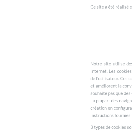
Ce site a été réalisé 
Notre site utilise de
Internet. Les cookies
de l’utilisateur. Ces c
et améliorent la convi
souhaite pas que des c
La plupart des navig
création en configura
instructions fournies
3 types de cookies so