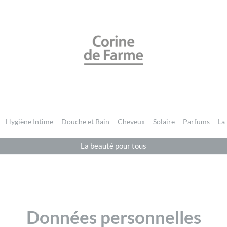
CORINE DE FARME BE
Hygiène Intime
Douche et Bain
Cheveux
Solaire
Parfums
La
La beauté pour tous
Données personnelles