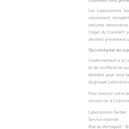
Comment sont proté
Les Laboratoires Sa
notamment, d’empêcher
mesures nécessaires 
l’objet du transfert
derniers présentent u
Qui contacter au suje
Conformément à la Loi
et de rectification a
données pour vous fa
du groupe Laboratoir
Pour exercer votre dr
un courrier à l’adress
Laboratoires Sarbec
Service internet
Rue du Vertuquet – 