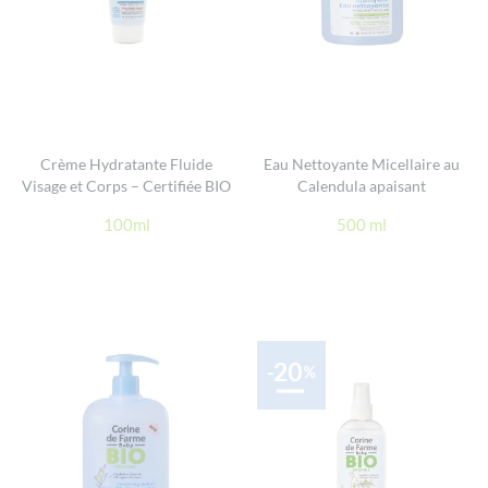
Crème Hydratante Fluide
Eau Nettoyante Micellaire au
Visage et Corps – Certifiée BIO
Calendula apaisant
100ml
500 ml