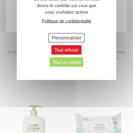
donne le contrôle sur ceux que
vous souhaitez activer
Politique de confidentialité
Personnaliser
Tout refuser
Huile de massage relaxante à
Huile lavante nourrissante à
l’extrait de Tilleul
l’extrait de calendula
Tout accepter
100ml
500 ml