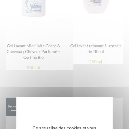
Gel Lavant Micellaire Corps &
Gel lavant relaxant à l’extrait
Cheveux ; Cheveux Parfumé –
de Tilleul
Certifié Bio
250 ml
500 ml
Ce site utilise des cookies et vous