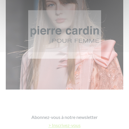
Le classicisme réinventé. Une fragrance sensuelle
révélée par l’harmonie subtile entre les notes
aldéhydées, l’élégance naturelle du muguet et le
caractère puissant du cuir.
Footer
Abonnez-vous à notre newsletter
> Inscrivez-vous
Une vision parfumée sensuelle et intense. Une