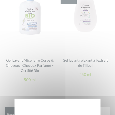
Gel Lavant Micellaire Corps &
Gel lavant relaxant à l’extrait
Cheveux ; Cheveux Parfumé –
de Tilleul
Certifié Bio
250 ml
500 ml