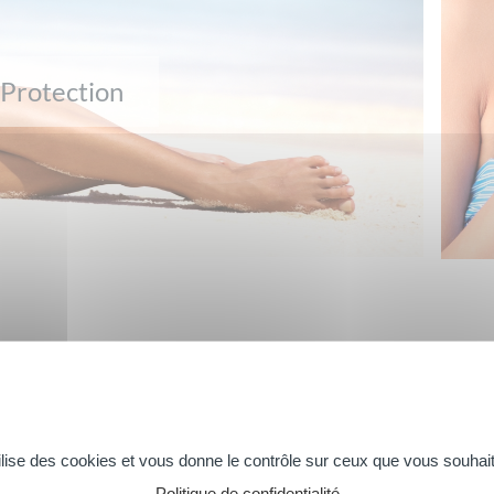
Protection
tilise des cookies et vous donne le contrôle sur ceux que vous souhait
OMPLICES
BIO
DOUCHE &
Politique de confidentialité