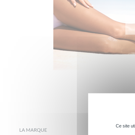
Footer
Ce site u
LA MARQUE
NOS MARQUES C