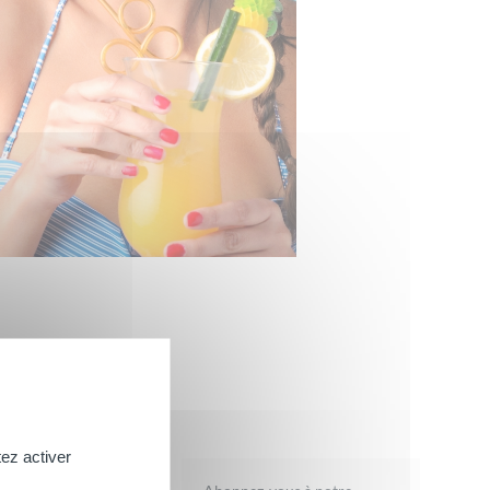
ez activer
AMP; BAIN