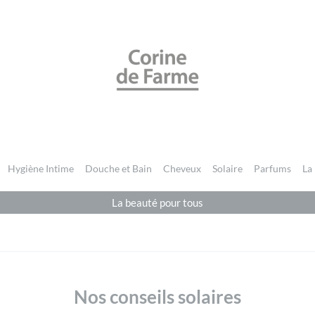
CORINE DE FARME BE
Hygiène Intime
Douche et Bain
Cheveux
Solaire
Parfums
La
La beauté pour tous
Nos conseils solaires