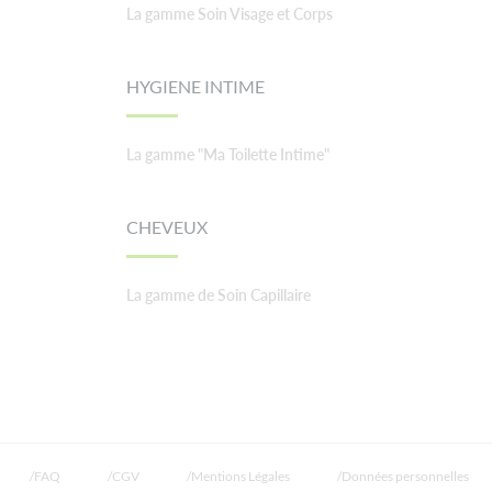
La gamme Soin Visage et Corps
HYGIENE INTIME
La gamme "Ma Toilette Intime"
CHEVEUX
La gamme de Soin Capillaire
FAQ
CGV
Mentions Légales
Données personnelles