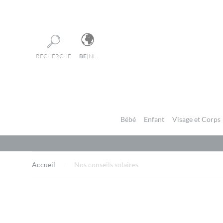
Panneau de gestion des cookies
RECHERCHE
BE
|
NL
Bébé
Enfant
Visage et Corps
Accueil
Nos conseils solaires