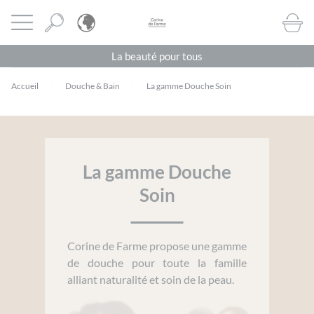
Panneau de gestion des cookies
CORINE DE FARME BE
Ouvrir le menu
BOUTI
La beauté pour tous
Accueil
Douche & Bain
La gamme Douche Soin
La gamme Douche
Soin
Corine de Farme propose une gamme
de douche pour toute la famille
alliant naturalité et soin de la peau.