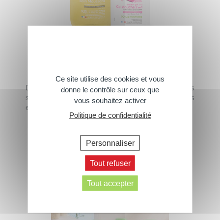
Douches Enfant
Ce site utilise des cookies et vous
Des gels douche aux parfums gourmands
donne le contrôle sur ceux que
spécialement conçus pour la peau sensible des
vous souhaitez activer
enfants.
Politique de confidentialité
› Tous les produits
Personnaliser
Tout refuser
Tout accepter