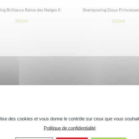
g Brillance Reine des Neiges II
Shampooing Doux Princesses
300ml
300ml
tilise des cookies et vous donne le contrôle sur ceux que vous souhait
Politique de confidentialité