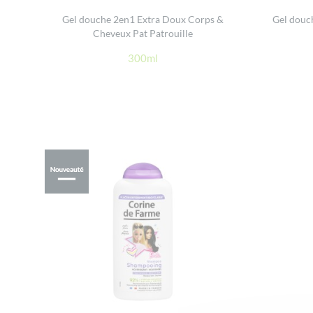
Gel douche 2en1 Extra Doux Corps &
Gel douc
Cheveux Pat Patrouille
300ml