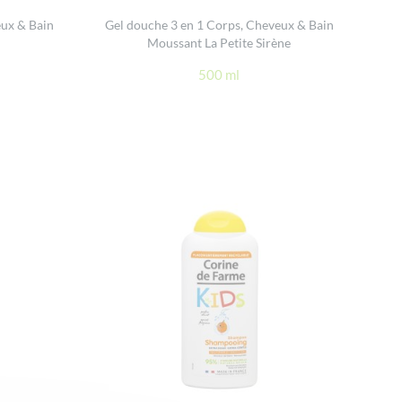
eux & Bain
Gel douche 3 en 1 Corps, Cheveux & Bain
Moussant La Petite Sirène
500 ml