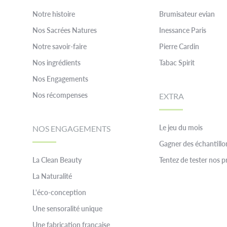
Notre histoire
Brumisateur evian
Nos Sacrées Natures
Inessance Paris
Notre savoir-faire
Pierre Cardin
Nos ingrédients
Tabac Spirit
Nos Engagements
Nos récompenses
EXTRA
Le jeu du mois
NOS ENGAGEMENTS
Gagner des échantillo
La Clean Beauty
Tentez de tester nos p
La Naturalité
L'éco-conception
Une sensoralité unique
Une fabrication française