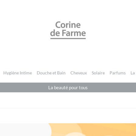
CORINE DE FARME BE
Hygiène Intime
Douche et Bain
Cheveux
Solaire
Parfums
La
La beauté pour tous