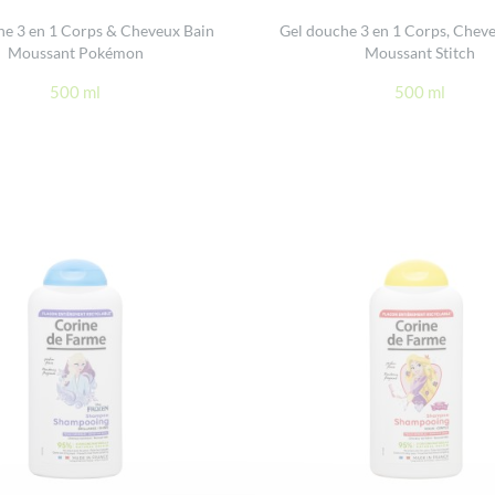
he 3 en 1 Corps & Cheveux Bain
Gel douche 3 en 1 Corps, Chev
Moussant Pokémon
Moussant Stitch
500 ml
500 ml