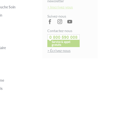
newsletter
uche Soin
> Inscrivez-vous
in
Suivez-nous
Contactez-nous
aire
> Écrivez-nous
rme
is