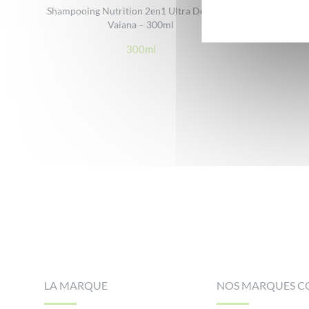
Shampooing Nutrition 2en1 Ultra Démêlant
Vaiana – 300ml
300ml
Footer
LA MARQUE
NOS MARQUES C