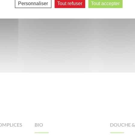
Personnaliser
Tout refuser
Tout accepter
OMPLICES
BIO
DOUCHE &