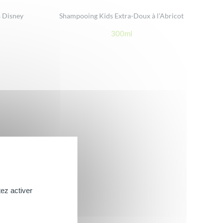
 Disney
Shampooing Kids Extra-Doux à l’Abricot
300ml
ez activer