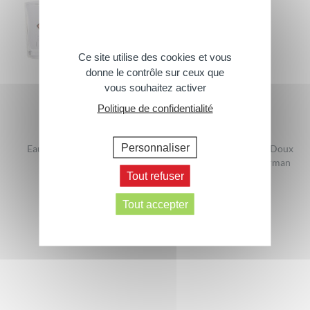
Ce site utilise des cookies et vous
donne le contrôle sur ceux que
vous souhaitez activer
Politique de confidentialité
Personnaliser
Eau de toilette Superman
Gel douche 2 en 1 Extra Doux
Corps et Cheveux Superman
Tout refuser
300ml
Tout accepter