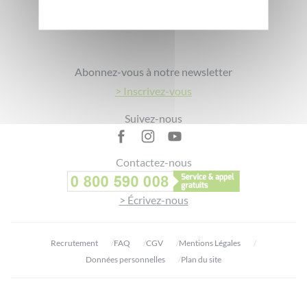
Footer
Abonnez-vous à notre newsletter
> Inscrivez-vous
Suivez-nous
Contactez-nous
> Écrivez-nous
Recrutement
FAQ
CGV
Mentions Légales
Données personnelles
Plan du site