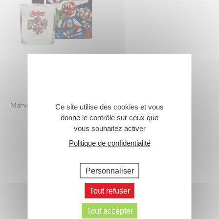
Marvel Avengers Iron Man Eau
Ce site utilise des cookies et vous
de Toilette
donne le contrôle sur ceux que
vous souhaitez activer
50ml
Politique de confidentialité
Personnaliser
Tout refuser
Tout accepter