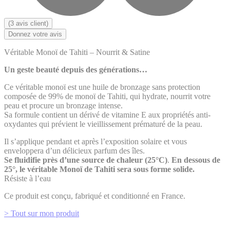
(
3
avis client)
Donnez votre avis
Véritable Monoï de Tahiti – Nourrit & Satine
Un geste beauté depuis des générations…
Ce véritable monoï est une huile de bronzage sans protection
composée de 99% de monoï de Tahiti, qui hydrate, nourrit votre
peau et procure un bronzage intense.
Sa formule contient un dérivé de vitamine E aux propriétés anti-
oxydantes qui prévient le vieillissement prématuré de la peau.
Il s’applique pendant et après l’exposition solaire et vous
enveloppera d’un délicieux parfum des îles.
Se fluidifie près d’une source de chaleur (25°C)
.
En dessous de
25°, le véritable Monoï de Tahiti sera sous forme solide.
Résiste à l’eau
Ce produit est conçu, fabriqué et conditionné en France.
>
Tout sur mon produit