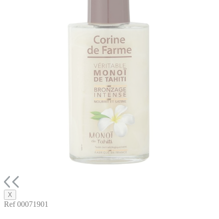
X
Ref 00071901