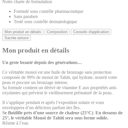
Notre charte de formulation
Formulé sous contrôle pharmaceutique
Sans paraben
Testé sous contrôle dermatologique
Mon produit en détails
Composition
Conseils d'application
Sacrée astuce
Mon produit en détails
Un geste beauté depuis des générations…
Ce véritable monoï est une huile de bronzage sans protection
composée de 99% de monoï de Tahiti, qui hydrate, nourrit votre
peau et procure un bronzage intense.
Sa formule contient un dérivé de vitamine E aux propriétés anti-
oxydantes qui prévient le vieillissement prématuré de la peau.
Il s’applique pendant et après l’exposition solaire et vous
enveloppera d’un délicieux parfum des îles.
Se fluidifie près d’une source de chaleur (25°C)
.
En dessous de
25°, le véritable Monoï de Tahiti sera sous forme solide.
Résiste à l’eau