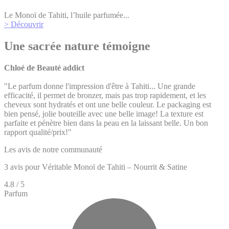
Le Monoï de Tahiti, l’huile parfumée...
> Découvrir
Une sacrée nature témoigne
Chloé de Beauté addict
"Le parfum donne l'impression d'être à Tahiti... Une grande
efficacité, il permet de bronzer, mais pas trop rapidement, et les
cheveux sont hydratés et ont une belle couleur. Le packaging est
bien pensé, jolie bouteille avec une belle image! La texture est
parfaite et pénètre bien dans la peau en la laissant belle. Un bon
rapport qualité/prix!"
Les avis de notre communauté
3 avis pour
Véritable Monoï de Tahiti – Nourrit & Satine
4.8 / 5
Parfum