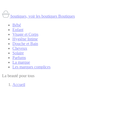
boutiques, voir les boutiques
Boutiques
Bébé
Enfant
Visage et Corps
Hygiène Intime
Douche et Bain
Cheveux
Solaire
Parfums
La marque
Les marques complices
La beauté pour tous
Accueil