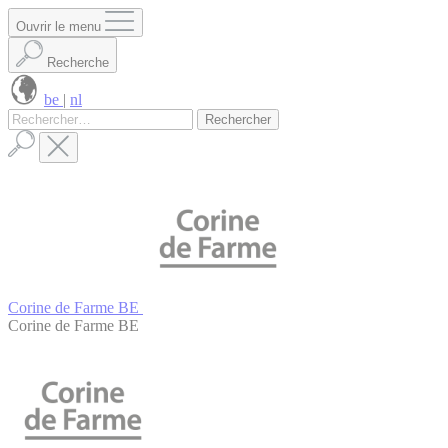
Panneau de gestion des cookies
Ouvrir le menu
Recherche
be
|
nl
Rechercher :
Corine de Farme BE
Corine de Farme BE