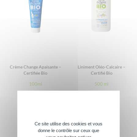
Crème Change Apaisante –
Liniment Oléo-Calcaire –
Certifiée Bio
Certifié Bio
100ml
500 ml
Ce site utilise des cookies et vous
donne le contrôle sur ceux que