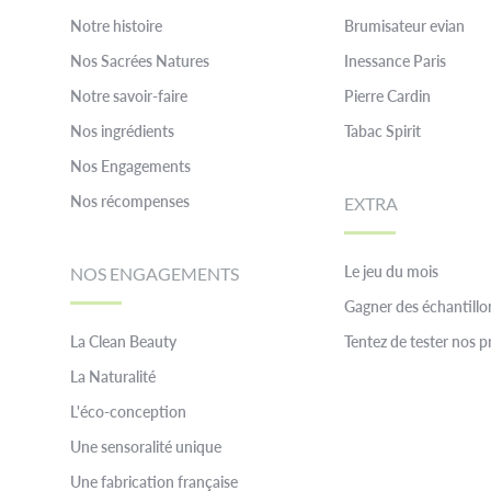
Notre histoire
Brumisateur evian
Nos Sacrées Natures
Inessance Paris
Notre savoir-faire
Pierre Cardin
Nos ingrédients
Tabac Spirit
Nos Engagements
Nos récompenses
EXTRA
Le jeu du mois
NOS ENGAGEMENTS
Gagner des échantillo
La Clean Beauty
Tentez de tester nos p
La Naturalité
L'éco-conception
Une sensoralité unique
Une fabrication française