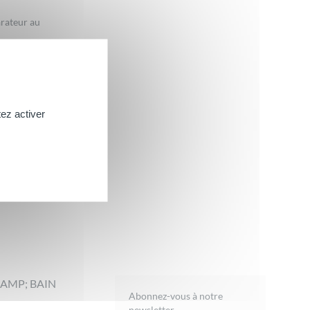
arateur au
ez activer
AMP; BAIN
Abonnez-vous à notre
newsletter