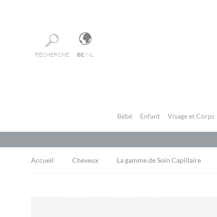
Panneau de gestion des cookies
RECHERCHE
BE
|
NL
Bébé
Enfant
Visage et Corps
Accueil
Cheveux
La gamme de Soin Capillaire