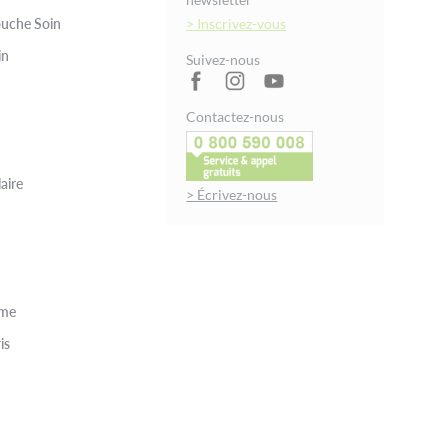
uche Soin
> Inscrivez-vous
in
Suivez-nous
Contactez-nous
aire
> Écrivez-nous
rme
is