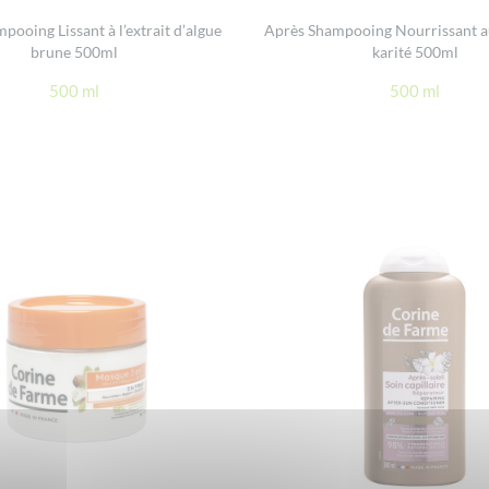
pooing Lissant à l’extrait d’algue
Après Shampooing Nourrissant a
brune 500ml
karité 500ml
500 ml
500 ml