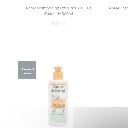
Après Shampooing Extra-doux au lait
Après Sham
d’amande 500ml
500 ml