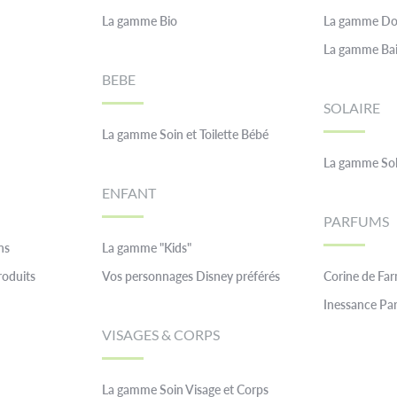
La gamme Bio
La gamme Do
La gamme Ba
BEBE
SOLAIRE
La gamme Soin et Toilette Bébé
La gamme Sol
ENFANT
PARFUMS
ns
La gamme "Kids"
roduits
Vos personnages Disney préférés
Corine de Fa
Inessance Par
VISAGES & CORPS
La gamme Soin Visage et Corps