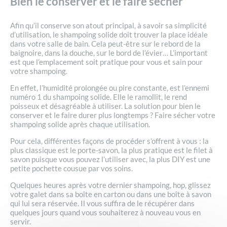
Bien le conserver et le faire sécher
Afin qu’il conserve son atout principal, à savoir sa simplicité
d’utilisation, le shampoing solide doit trouver la place idéale
dans votre salle de bain. Cela peut-être sur le rebord de la
baignoire, dans la douche, sur le bord de l’évier… L’important
est que l’emplacement soit pratique pour vous et sain pour
votre shampoing.
En effet, l’humidité prolongée ou pire constante, est l’ennemi
numéro 1 du shampoing solide. Elle le ramollit, le rend
poisseux et désagréable à utiliser. La solution pour bien le
conserver et le faire durer plus longtemps ? Faire sécher votre
shampoing solide après chaque utilisation.
Pour cela, différentes façons de procéder s’offrent à vous : la
plus classique est le porte-savon, la plus pratique est le filet à
savon puisque vous pouvez l’utiliser avec, la plus DIY est une
petite pochette cousue par vos soins.
Quelques heures après votre dernier shampoing, hop, glissez
votre galet dans sa boîte en carton ou dans une boîte à savon
qui lui sera réservée. Il vous suffira de le récupérer dans
quelques jours quand vous souhaiterez à nouveau vous en
servir.