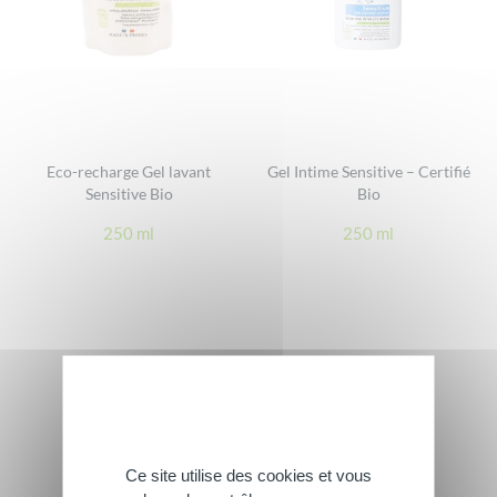
Eco-recharge Gel lavant
Gel Intime Sensitive – Certifié
Sensitive Bio
Bio
250 ml
250 ml
Ce site utilise des cookies et vous