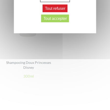
Tout refuser
Tout accepter
Shampooing Doux Princesses
Disney
300ml