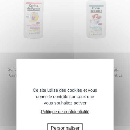
Gel Douche 2en1 Extra Doux
Gel douche 3 en 1 Corps,
Corps & Cheveux Princesse
Cheveux & Bain Moussant La
Petite Sirène
300ml
Ce site utilise des cookies et vous
500 ml
donne le contrôle sur ceux que
vous souhaitez activer
Politique de confidentialité
Personnaliser