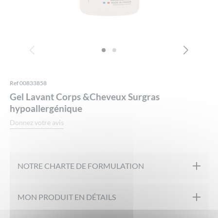
Ref 00833858
Gel Lavant Corps &Cheveux Surgras
hypoallergénique
Donnez votre avis
NOTRE CHARTE DE FORMULATION
Hypoallergénique
MON PRODUIT EN DÉTAILS
Testé sous contrôle dermatologique