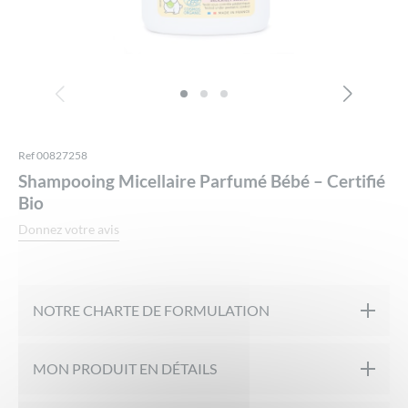
Ref 00827258
Shampooing Micellaire Parfumé Bébé – Certifié
Bio
Donnez votre avis
NOTRE CHARTE DE FORMULATION
Certifié Bio Par ECOCERT
MON PRODUIT EN DÉTAILS
Formulé sous contrôle pharmaceutique