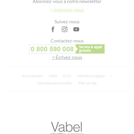
Abonnez-vous à notre newsletter
> Inscrivez-vous
Suivez-nous
Contactez-nous
> Écrivez-nous
Recrutement
FAQ
CGV
Mentions Légales
Données personnelles
Plan du site