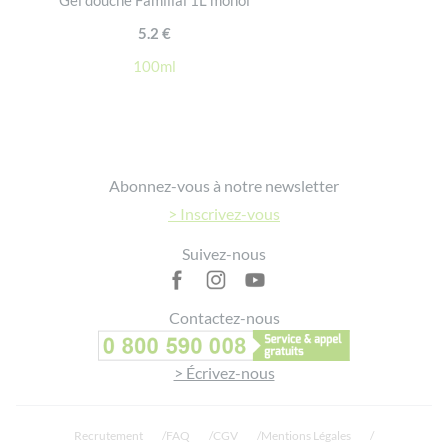
Gel douche Familial 1L monoi
5.2 €
100ml
Footer
Abonnez-vous à notre newsletter
> Inscrivez-vous
Suivez-nous
Contactez-nous
> Écrivez-nous
Recrutement
FAQ
CGV
Mentions Légales