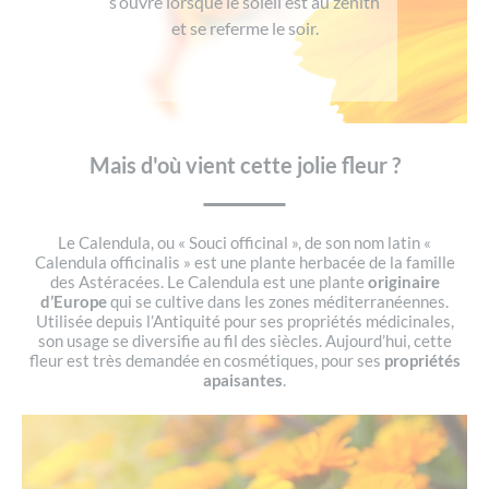
s’ouvre lorsque le soleil est au zénith
et se referme le soir.
Mais d'où vient cette jolie fleur ?
Le Calendula, ou « Souci officinal », de son nom latin «
Calendula officinalis » est une plante herbacée de la famille
des Astéracées. Le Calendula est une plante
originaire
d’Europe
qui se cultive dans les zones méditerranéennes.
Utilisée depuis l’Antiquité pour ses propriétés médicinales,
son usage se diversifie au fil des siècles. Aujourd’hui, cette
fleur est très demandée en cosmétiques, pour ses
propriétés
apaisantes
.