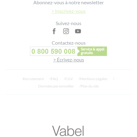
Abonnez-vous à notre newsletter
> Inscrivez-vous
Suivez-nous
Contactez-nous
> Écrivez-nous
Recrutement
FAQ
CGV
Mentions Légales
Données personnelles
Plan du site