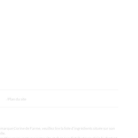
Plan du site
marque Corine de Farme, veuillez lire la liste d’ingrédients située sur son
lle.