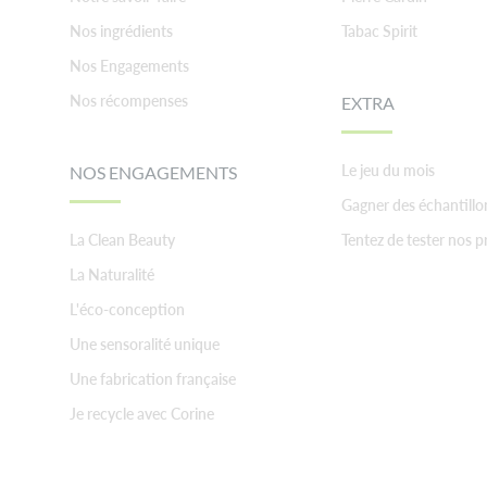
Nos ingrédients
Tabac Spirit
Nos Engagements
Nos récompenses
EXTRA
Le jeu du mois
NOS ENGAGEMENTS
Gagner des échantillo
La Clean Beauty
Tentez de tester nos p
La Naturalité
L'éco-conception
Une sensoralité unique
Une fabrication française
Je recycle avec Corine