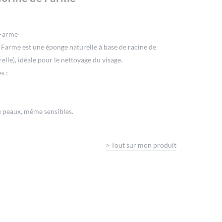
 Farme
Farme est une éponge naturelle à base de racine de
relle), idéale pour le nettoyage du visage.
s :
e peaux, même sensibles.
>
Tout sur mon produit