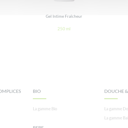
Gel Intime Fraîcheur
250 ml
OMPLICES
BIO
DOUCHE &
La gamme Bio
La gamme Do
La gamme Ba
BEBE