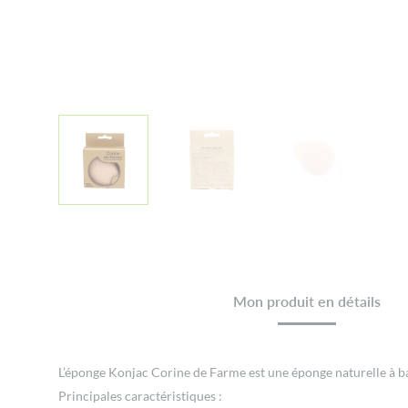
Mon produit en détails
L’éponge Konjac Corine de Farme est une éponge naturelle à base
Principales caractéristiques :