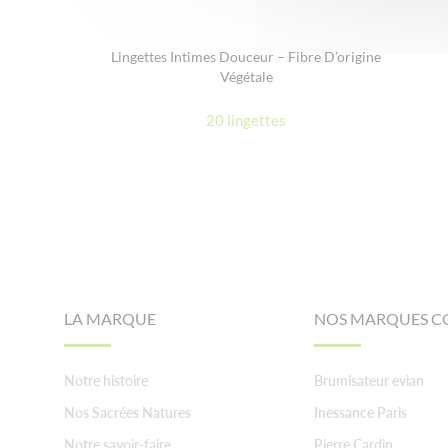
Lingettes Intimes Douceur – Fibre D’origine
Végétale
20 lingettes
Footer
LA MARQUE
NOS MARQUES C
Notre histoire
Brumisateur evian
Nos Sacrées Natures
Inessance Paris
Notre savoir-faire
Pierre Cardin