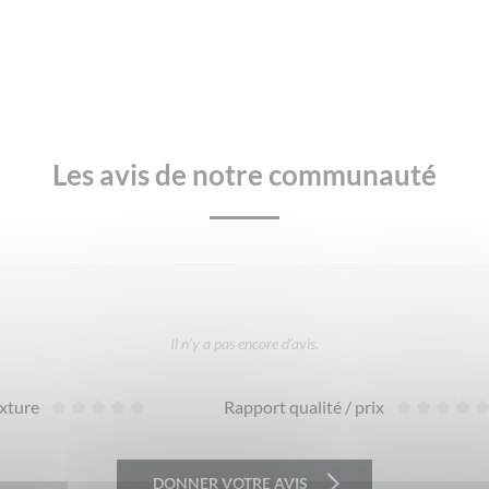
Les avis de notre communauté
Il n’y a pas encore d’avis.
xture
Rapport qualité / prix
DONNER VOTRE AVIS