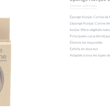
Donnez votre avis
Éponge Konjac Corine de
L’éponge Konjac Corine de 
konjac (fibre végétale natu
Principales caractéristique
Élimine les impuretés
Exfolie en douceur
Adaptée à tous les types d