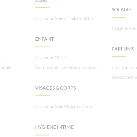
SOLAIRE
La gamme Soin et Toilette Bébé
La gamme Sol
ENFANT
PARFUMS
ns
La gamme "Kids"
roduits
Vos personnages Disney préférés
Corine de Fa
Inessance Par
VISAGES & CORPS
La gamme Soin Visage et Corps
HYGIENE INTIME