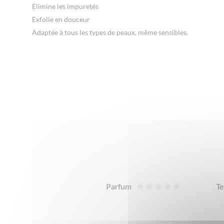
Élimine les impuretés
Exfolie en douceur
Adaptée à tous les types de peaux, même sensibles.
Avis
Parfum
Te