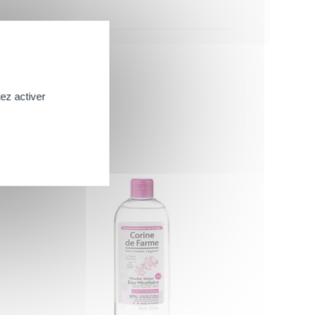
ez activer