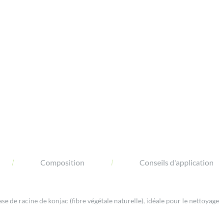
Composition
Conseils d'application
 de racine de konjac (fibre végétale naturelle), idéale pour le nettoyage