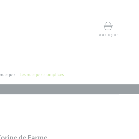
BOUTIQUES
 marque
Les marques complices
orine de Farme