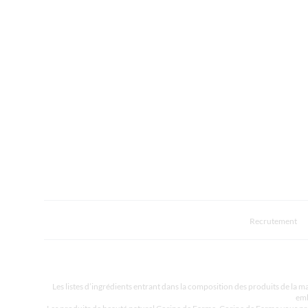
Recrutement
Les listes d’ingrédients entrant dans la composition des produits de la ma
emb