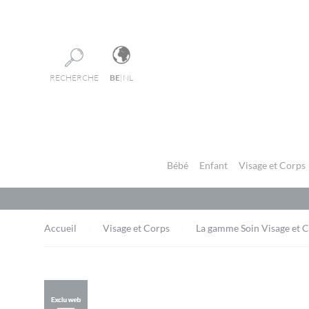
Panneau de gestion des cookies
RECHERCHE
BE
|
NL
Bébé
Enfant
Visage et Corps
Accueil
Visage et Corps
La gamme Soin Visage et 