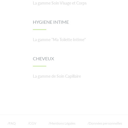
La gamme Soin Visage et Corps
HYGIENE INTIME
La gamme "Ma Toilette Intime"
CHEVEUX
La gamme de Soin Capillaire
FAQ
CGV
Mentions Légales
Données personnelles