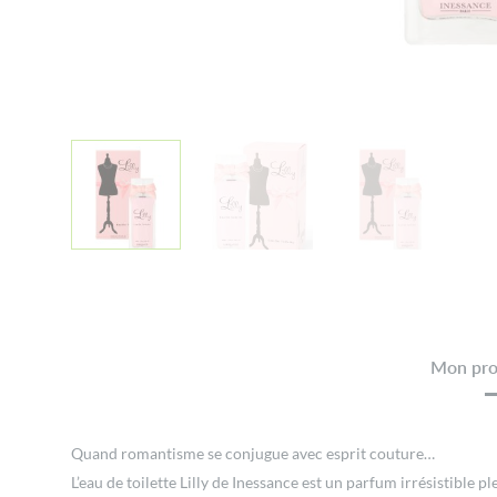
Mon prod
Quand romantisme se conjugue avec esprit couture…
L’eau de toilette Lilly de Inessance est un parfum irrésistibl