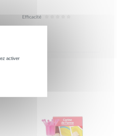
Efficacité
ez activer