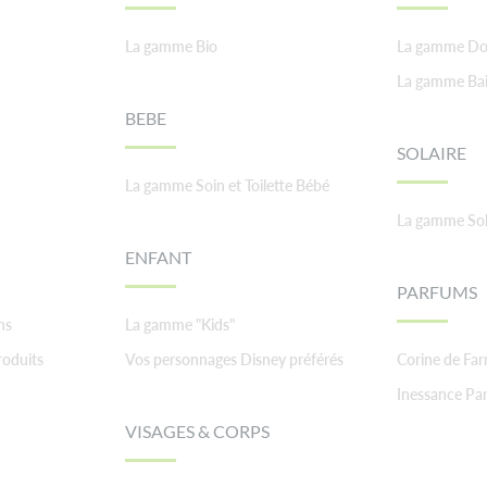
La gamme Bio
La gamme Do
La gamme Ba
BEBE
SOLAIRE
La gamme Soin et Toilette Bébé
La gamme Sol
ENFANT
PARFUMS
ns
La gamme "Kids"
roduits
Vos personnages Disney préférés
Corine de Fa
Inessance Par
VISAGES & CORPS