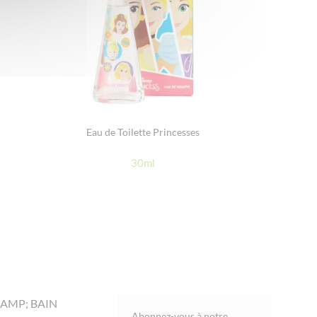
Eau de Toilette Princesses
30ml
AMP; BAIN
Abonnez-vous à notre