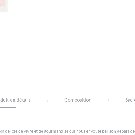
uit en détails
Composition
Sacr
e plein de joie de vivre et de gourmandise qui nous envoûte par son dépar