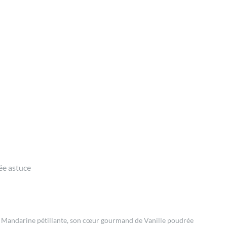
ée astuce
t de Mandarine pétillante, son cœur gourmand de Vanille poudrée