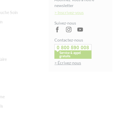
newsletter
uche Soin
> Inscrivez-vous
in
Suivez-nous
Contactez-nous
aire
> Écrivez-nous
rme
is