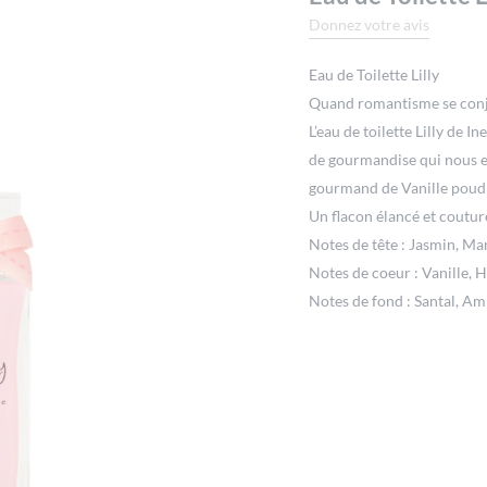
Donnez votre avis
Eau de Toilette Lilly
Quand romantisme se conj
L’eau de toilette Lilly de I
de gourmandise qui nous e
gourmand de Vanille poudr
Un flacon élancé et coutur
Notes de tête : Jasmin, M
Notes de coeur : Vanille, 
Notes de fond : Santal, A