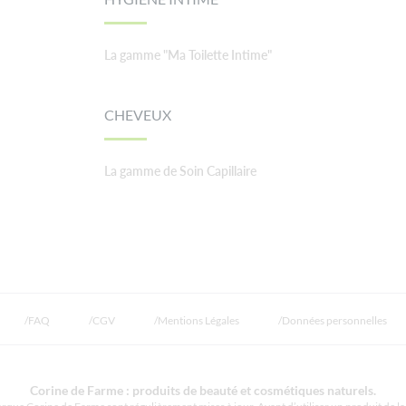
La gamme "Ma Toilette Intime"
CHEVEUX
La gamme de Soin Capillaire
FAQ
CGV
Mentions Légales
Données personnelles
Corine de Farme : produits de beauté et cosmétiques naturels.