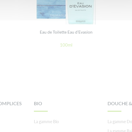
Eau de Toilette Eau d’Evasion
100ml
OMPLICES
BIO
DOUCHE &
La gamme Bio
La gamme Do
La gamme Ba