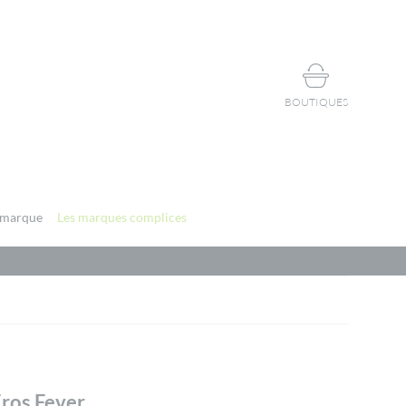
BOUTIQUES
 marque
Les marques complices
Eros Fever