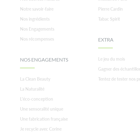
Notre savoir-faire
Pierre Cardin
Nos ingrédients
Tabac Spirit
Nos Engagements
Nos récompenses
EXTRA
Le jeu du mois
NOS ENGAGEMENTS
Gagner des échantillo
La Clean Beauty
Tentez de tester nos p
La Naturalité
L'éco-conception
Une sensoralité unique
Une fabrication française
Je recycle avec Corine