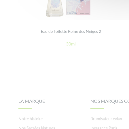
Eau de Toilette Reine des Neiges 2
30ml
Footer
LA MARQUE
NOS MARQUES C
Notre histoire
Brumisateur evian
Nos Sacrées Natures
Inessance Paris