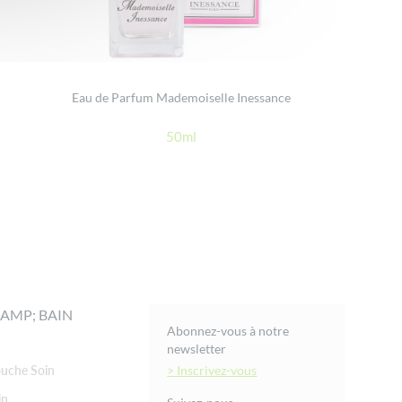
Eau de Parfum Mademoiselle Inessance
50ml
AMP; BAIN
Abonnez-vous à notre
newsletter
uche Soin
> Inscrivez-vous
in