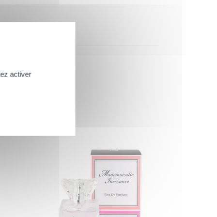
ez activer