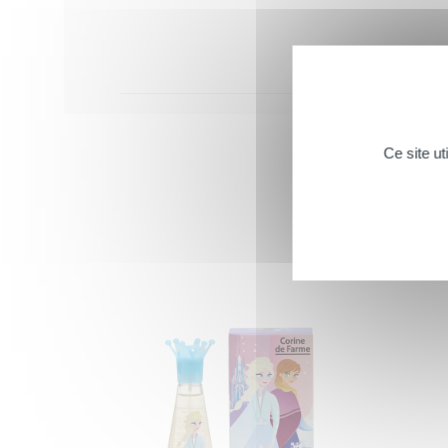
Ce site u