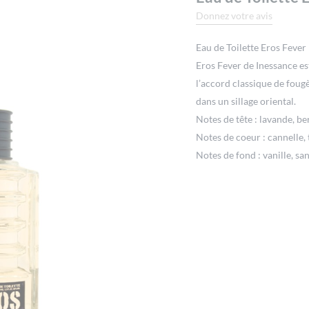
Donnez votre avis
Eau de Toilette Eros Fever
Eros Fever de Inessance est
l’accord classique de foug
dans un sillage oriental.
Notes de tête : lavande, be
Notes de coeur : cannelle,
Notes de fond : vanille, san