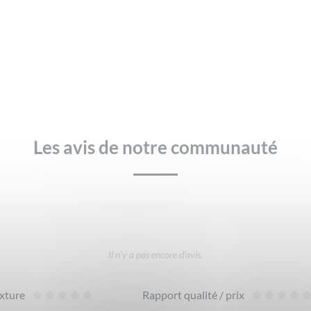
Les avis de notre communauté
Il n’y a pas encore d’avis.
xture
Rapport qualité / prix