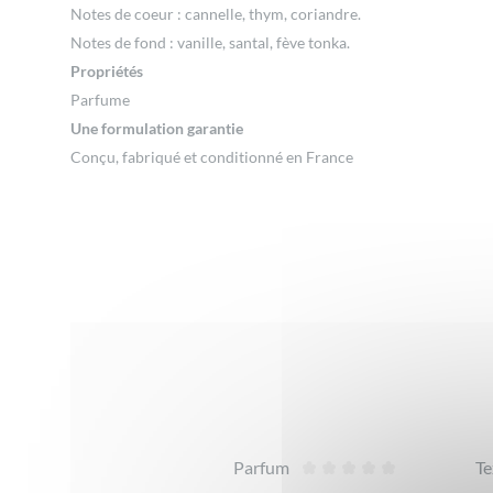
Notes de coeur : cannelle, thym, coriandre.
Notes de fond : vanille, santal, fève tonka.
Propriétés
Parfume
Une formulation garantie
Conçu, fabriqué et conditionné en France
Avis
Parfum
Te