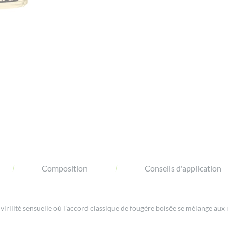
Composition
Conseils d'application
virilité sensuelle où l’accord classique de fougère boisée se mélange aux 