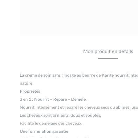
Mon produit en détails
La crème de soin sans rinçage au beurre de Karité nourrit inte
naturel
Propriétés
3 en 1 : Nourrit – Répare – Démêle.
Nourrit intensément et répare les cheveux secs ou abimés jusq
Les cheveux sont brillants, doux et souples.
Facilite le démêlage des cheveux.
Une formulation garantie