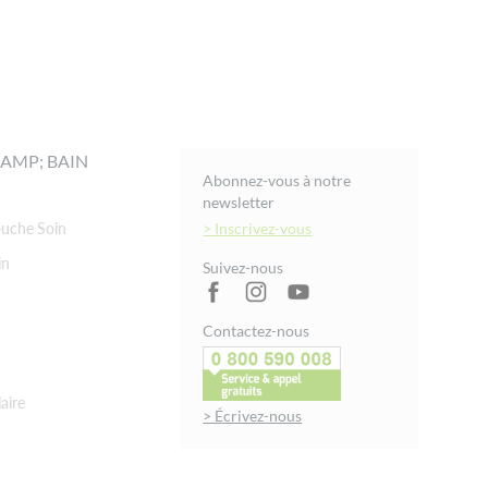
AMP; BAIN
Abonnez-vous à notre
newsletter
uche Soin
> Inscrivez-vous
in
Suivez-nous
Contactez-nous
aire
> Écrivez-nous