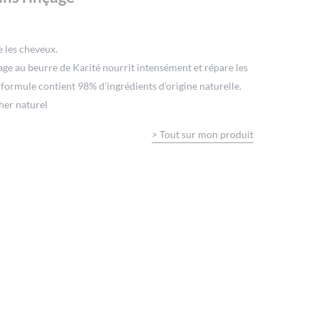
 les cheveux.
age au beurre de Karité nourrit intensément et répare les
 formule contient 98% d’ingrédients d’origine naturelle.
her naturel
>
Tout sur mon produit