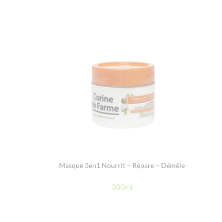
Masque 3en1 Nourrit – Répare – Démêle
300ml