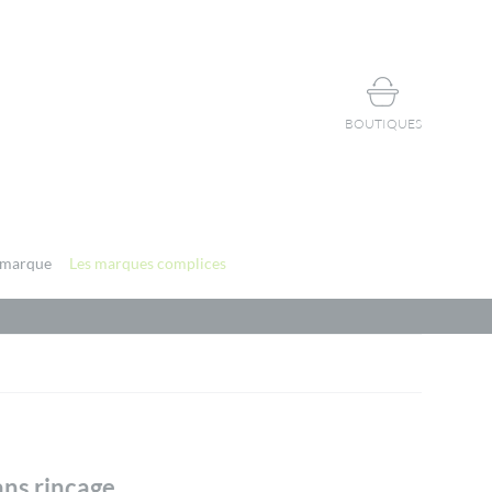
BOUTIQUES
 marque
Les marques complices
ans rinçage