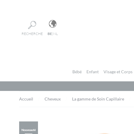
Panneau de gestion des cookies
RECHERCHE
BE
|
NL
Bébé
Enfant
Visage et Corps
Accueil
Cheveux
La gamme de Soin Capillaire