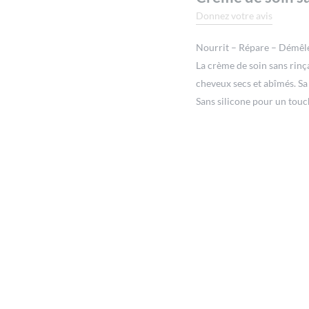
Donnez votre avis
Nourrit – Répare – Démêle
La crème de soin sans rinç
cheveux secs et abîmés. Sa
Sans silicone pour un touc