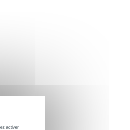
ez activer