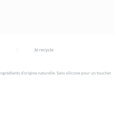
n
Je recycle
ngrédients d’origine naturelle. Sans silicone pour un toucher