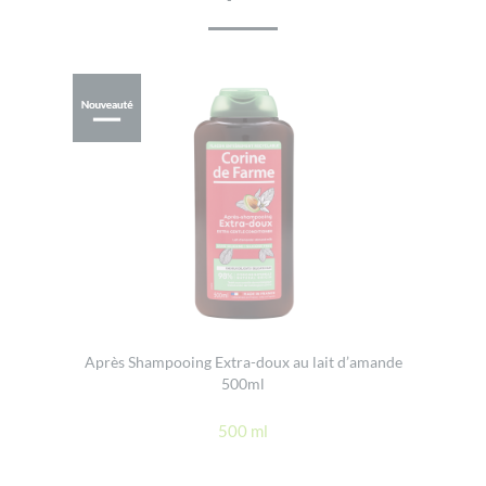
Après Shampooing Extra-doux au lait d’amande
500ml
500 ml