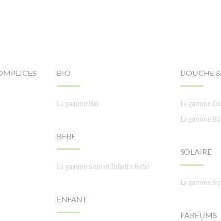
OMPLICES
BIO
DOUCHE &
La gamme Bio
La gamme Do
La gamme Ba
BEBE
SOLAIRE
La gamme Soin et Toilette Bébé
La gamme Sol
ENFANT
PARFUMS