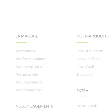
Footer
LA MARQUE
NOS MARQUES C
Notre histoire
Brumisateur evian
Nos Sacrées Natures
Inessance Paris
Notre savoir-faire
Pierre Cardin
Nos ingrédients
Tabac Spirit
Nos Engagements
Nos récompenses
EXTRA
Le jeu du mois
NOS ENGAGEMENTS