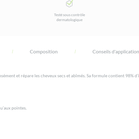
Testé sous contrôle
dermatologique
Composition
Conseils d'applicatio
nsément et répare les cheveux secs et abîmés. Sa formule contient 98% d’i
u’aux pointes.