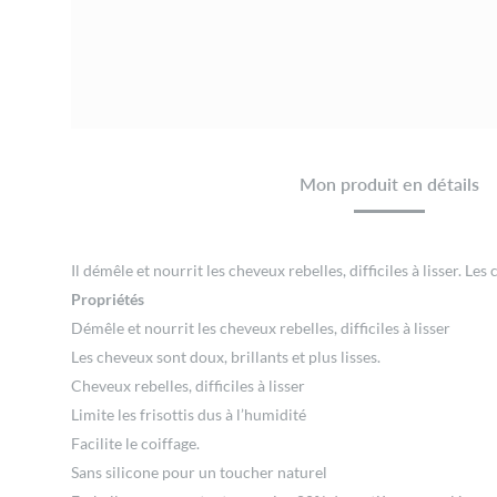
Mon produit en détails
Il démêle et nourrit les cheveux rebelles, difficiles à lisser. Les c
Propriétés
Démêle et nourrit les cheveux rebelles, difficiles à lisser
Les cheveux sont doux, brillants et plus lisses.
Cheveux rebelles, difficiles à lisser
Limite les frisottis dus à l’humidité
Facilite le coiffage.
Sans silicone pour un toucher naturel