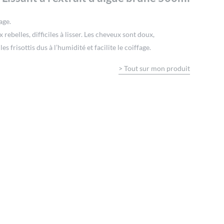
age.
 rebelles, difficiles à lisser. Les cheveux sont doux,
e les frisottis dus à l’humidité et facilite le coiffage.
>
Tout sur mon produit