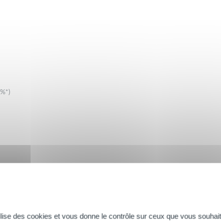
8%*)
e satisfaction
tilise des cookies et vous donne le contrôle sur ceux que vous souhait