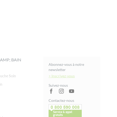
AMP; BAIN
Abonnez-vous à notre
newsletter
uche Soin
> Inscrivez-vous
in
Suivez-nous
Contactez-nous