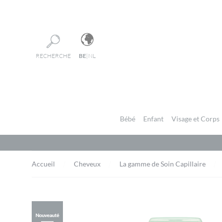
Panneau de gestion des cookies
RECHERCHE
BE
|
NL
Bébé
Enfant
Visage et Corps
Accueil
Cheveux
La gamme de Soin Capillaire