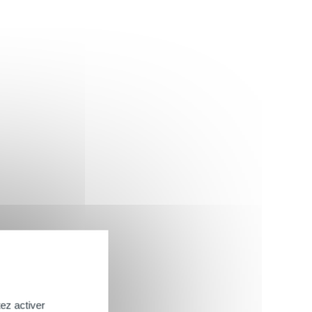
ez activer