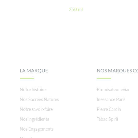
250 ml
Footer
LA MARQUE
NOS MARQUES C
Notre histoire
Brumisateur evian
Nos Sacrées Natures
Inessance Paris
Notre savoir-faire
Pierre Cardin
Nos ingrédients
Tabac Spirit
Nos Engagements