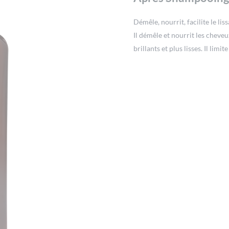
Démêle, nourrit, facilite le liss
Il démêle et nourrit les cheveux
brillants et plus lisses. Il limit