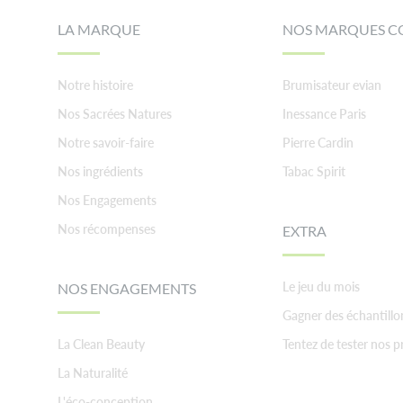
LA MARQUE
NOS MARQUES C
Notre histoire
Brumisateur evian
Nos Sacrées Natures
Inessance Paris
Notre savoir-faire
Pierre Cardin
Nos ingrédients
Tabac Spirit
Nos Engagements
Nos récompenses
EXTRA
Le jeu du mois
NOS ENGAGEMENTS
Gagner des échantillo
La Clean Beauty
Tentez de tester nos p
La Naturalité
L'éco-conception