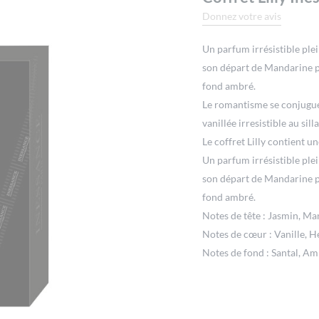
Donnez votre avis
Un parfum irrésistible ple
son départ de Mandarine p
fond ambré.
Le romantisme se conjugue 
vanillée irresistible au sil
Le coffret Lilly contient u
Un parfum irrésistible ple
son départ de Mandarine p
fond ambré.
Notes de tête : Jasmin, M
Notes de cœur : Vanille, H
Notes de fond : Santal, A