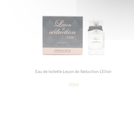
Eau de toilette Leçon de Séduction L’Elixir
50ml
Footer