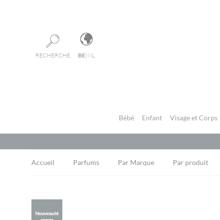
Panneau de gestion des cookies
RECHERCHE
BE
|
NL
Bébé
Enfant
Visage et Corps
Accueil
Parfums
Par Marque
Par produit