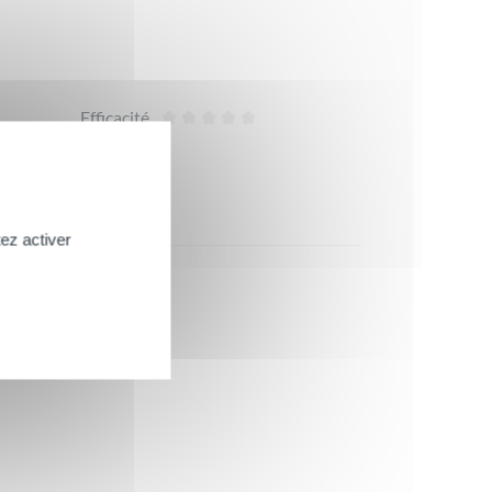
Efficacité
ez activer