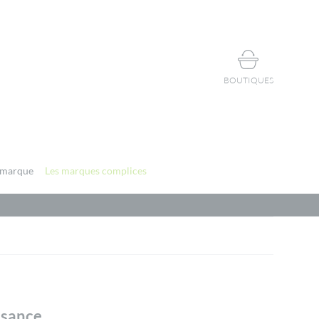
BOUTIQUES
 marque
Les marques complices
essance