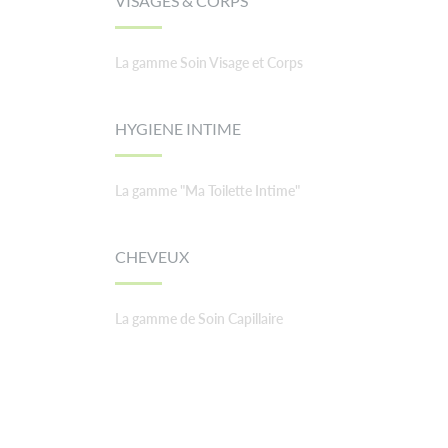
VISAGES & CORPS
La gamme Soin Visage et Corps
HYGIENE INTIME
La gamme "Ma Toilette Intime"
CHEVEUX
La gamme de Soin Capillaire