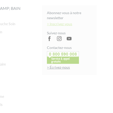
AMP; BAIN
Abonnez-vous à notre
newsletter
uche Soin
> Inscrivez-vous
in
Suivez-nous
Contactez-nous
aire
> Écrivez-nous
rme
is