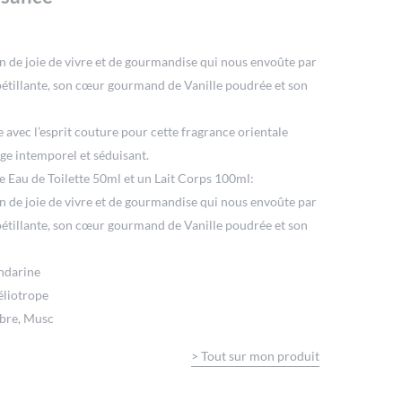
in de joie de vivre et de gourmandise qui nous envoûte par
étillante, son cœur gourmand de Vanille poudrée et son
avec l’esprit couture pour cette fragrance orientale
lage intemporel et séduisant.
ne Eau de Toilette 50ml et un Lait Corps 100ml:
in de joie de vivre et de gourmandise qui nous envoûte par
étillante, son cœur gourmand de Vanille poudrée et son
andarine
éliotrope
mbre, Musc
>
Tout sur mon produit