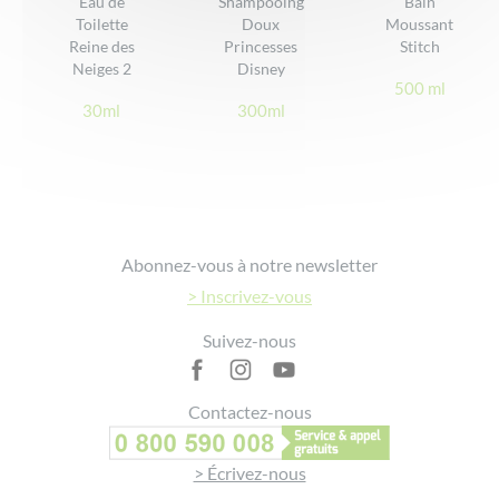
Eau de
Shampooing
Bain
Toilette
Doux
Moussant
DONNER VOTRE AVIS
Reine des
Princesses
Stitch
Neiges 2
Disney
500 ml
30ml
300ml
Footer
Abonnez-vous à notre newsletter
> Inscrivez-vous
Suivez-nous
Contactez-nous
> Écrivez-nous