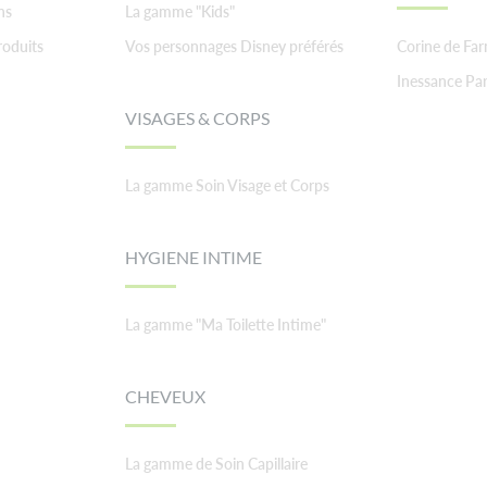
ns
La gamme "Kids"
roduits
Vos personnages Disney préférés
Corine de Fa
Inessance Par
VISAGES & CORPS
La gamme Soin Visage et Corps
HYGIENE INTIME
La gamme "Ma Toilette Intime"
CHEVEUX
La gamme de Soin Capillaire