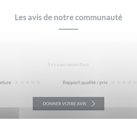
Les avis de notre communauté
Il n’y a pas encore d’avis.
xture
Rapport qualité / prix
DONNER VOTRE AVIS