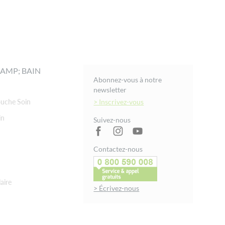
AMP; BAIN
Abonnez-vous à notre
newsletter
uche Soin
> Inscrivez-vous
in
Suivez-nous
Contactez-nous
aire
> Écrivez-nous