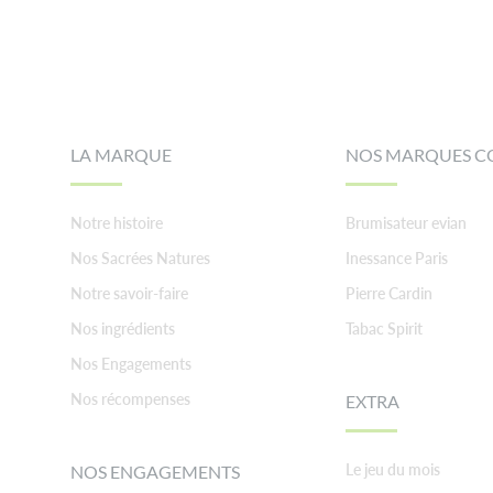
Footer
LA MARQUE
NOS MARQUES C
Notre histoire
Brumisateur evian
Nos Sacrées Natures
Inessance Paris
Notre savoir-faire
Pierre Cardin
Nos ingrédients
Tabac Spirit
Nos Engagements
Nos récompenses
EXTRA
Le jeu du mois
NOS ENGAGEMENTS