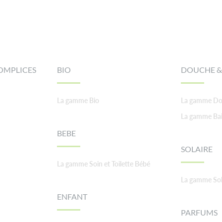
OMPLICES
BIO
DOUCHE &
La gamme Bio
La gamme Do
La gamme Ba
BEBE
SOLAIRE
La gamme Soin et Toilette Bébé
La gamme Sol
ENFANT
PARFUMS