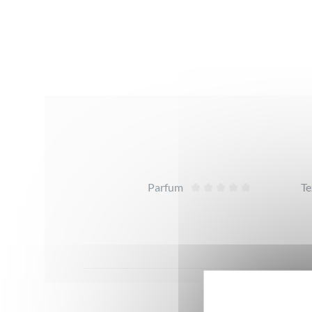
Avis
Parfum
Te