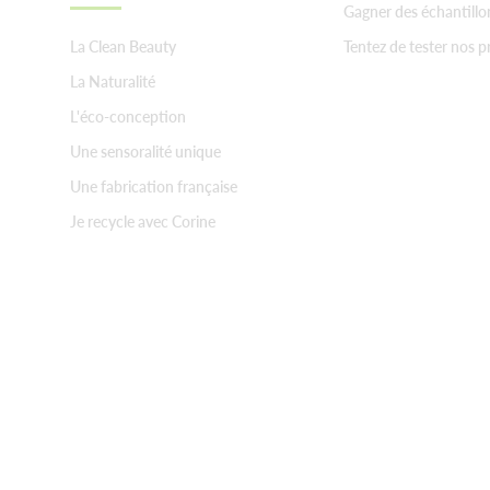
Gagner des échantillo
La Clean Beauty
Tentez de tester nos p
La Naturalité
L'éco-conception
Une sensoralité unique
Une fabrication française
Je recycle avec Corine