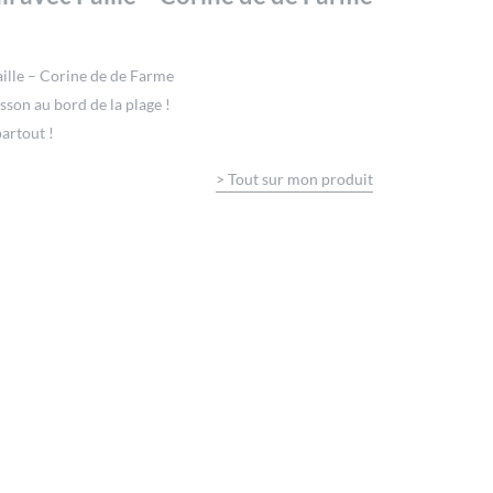
aille – Corine de de Farme
isson au bord de la plage !
artout !
>
Tout sur mon produit