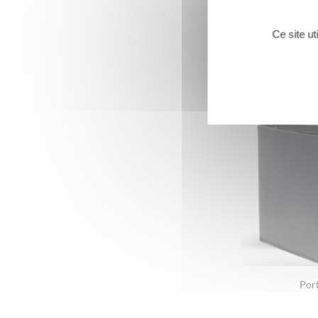
Ce site u
Port