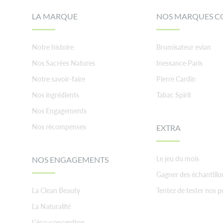
LA MARQUE
NOS MARQUES C
Notre histoire
Brumisateur evian
Nos Sacrées Natures
Inessance Paris
Notre savoir-faire
Pierre Cardin
Nos ingrédients
Tabac Spirit
Nos Engagements
Nos récompenses
EXTRA
Le jeu du mois
NOS ENGAGEMENTS
Gagner des échantillo
La Clean Beauty
Tentez de tester nos p
La Naturalité
L'éco-conception