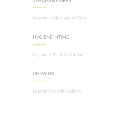
VISAGES & CORPS
La gamme Soin Visage et Corps
HYGIENE INTIME
La gamme "Ma Toilette Intime"
CHEVEUX
La gamme de Soin Capillaire