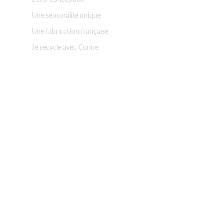
Une sensoralité unique
Une fabrication française
Je recycle avec Corine