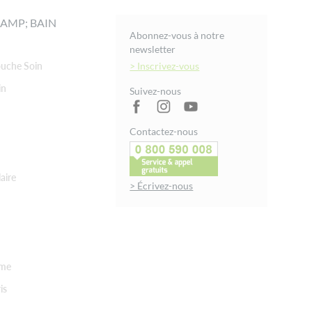
AMP; BAIN
Abonnez-vous à notre
newsletter
uche Soin
> Inscrivez-vous
in
Suivez-nous
Contactez-nous
aire
> Écrivez-nous
rme
is