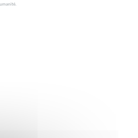
humanité.