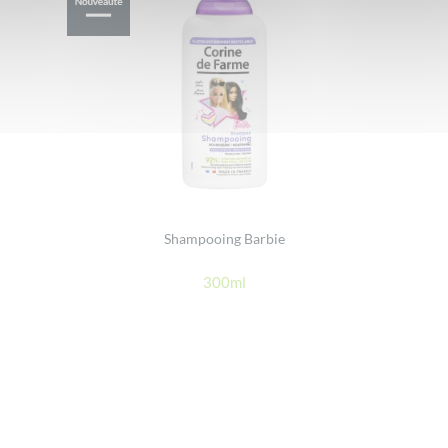
Shampooing Barbie
300ml