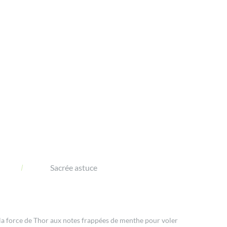
Sacrée astuce
ent la force de Thor aux notes frappées de menthe pour voler