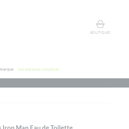
BOUTIQUES
 marque
Les marques complices
 Iron Man Eau de Toilette