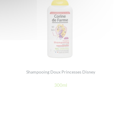
Shampooing Doux Princesses Disney
300ml