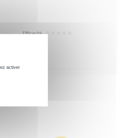
Efficacité
ez activer