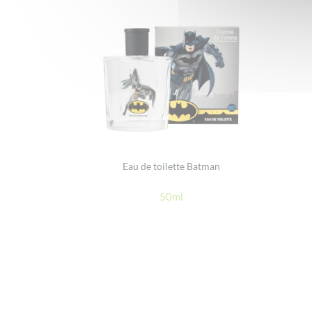
Eau de toilette Batman
50ml
Footer