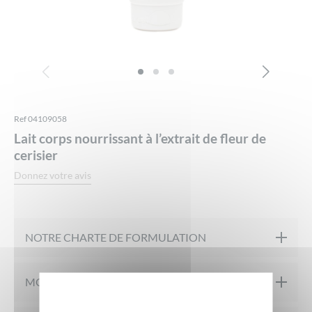
Ref 04109058
Lait corps nourrissant à l’extrait de fleur de
cerisier
Donnez votre avis
NOTRE CHARTE DE FORMULATION
Formulé sous contrôle pharmaceutique
MON PRODUIT EN DÉTAILS
Testé sur peaux sensibles