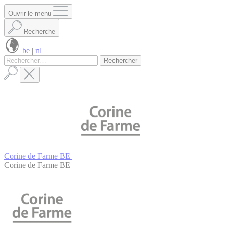
Panneau de gestion des cookies
Ouvrir le menu
Recherche
be
|
nl
Rechercher :
Corine de Farme BE
Corine de Farme BE