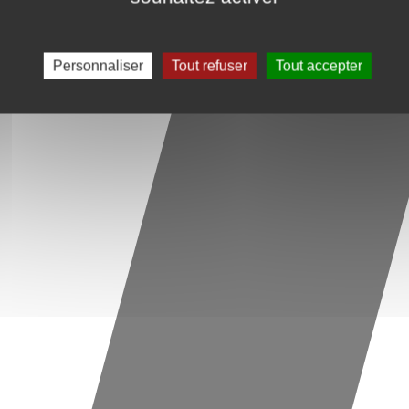
Personnaliser
Tout refuser
Tout accepter