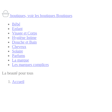
boutiques, voir les boutiques
Boutiques
Bébé
Enfant
Visage et Corps
Hygiène Intime
Douche et Bain
Cheveux
Solaire
Parfums
La marque
Les marques complices
La beauté pour tous
Accueil