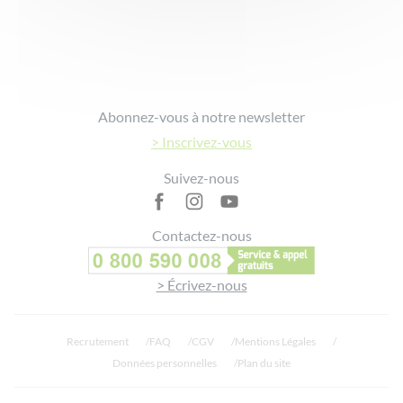
Footer
Abonnez-vous à notre newsletter
> Inscrivez-vous
Suivez-nous
Contactez-nous
> Écrivez-nous
Recrutement
FAQ
CGV
Mentions Légales
Données personnelles
Plan du site