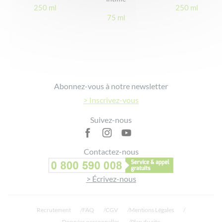
250 ml
250 ml
75 ml
Footer
Abonnez-vous à notre newsletter
> Inscrivez-vous
Suivez-nous
Contactez-nous
> Écrivez-nous
Recrutement
FAQ
CGV
Mentions Légales
Données personnelles
Plan du site