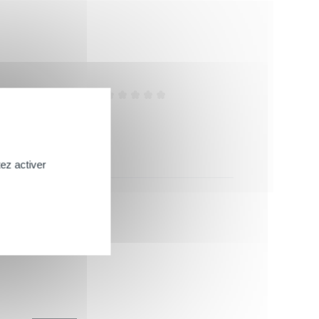
Efficacité
ez activer