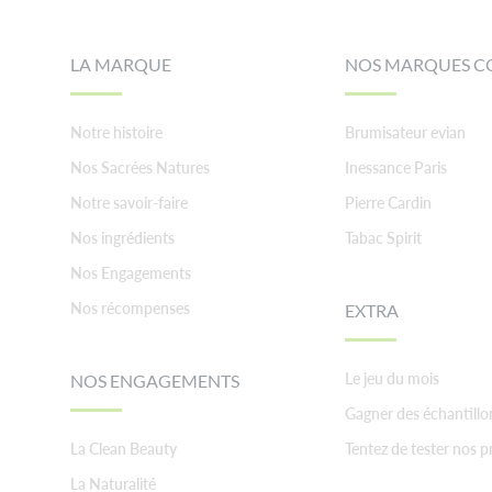
LA MARQUE
NOS MARQUES C
Notre histoire
Brumisateur evian
Nos Sacrées Natures
Inessance Paris
Notre savoir-faire
Pierre Cardin
Nos ingrédients
Tabac Spirit
Nos Engagements
Nos récompenses
EXTRA
Le jeu du mois
NOS ENGAGEMENTS
Gagner des échantillo
La Clean Beauty
Tentez de tester nos p
La Naturalité