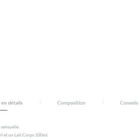
en détails
Composition
Conseils
 sensuelle.
ml et un Lait Corps 100ml.