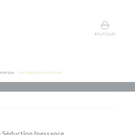
BOUTIQUES
 marque
Les marques complices
e Séduction Inessance