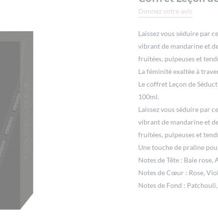
Donnez votre avis
Laissez vous séduire par c
vibrant de mandarine et de
fruitées, pulpeuses et tend
La féminité exaltée à trave
Le coffret Leçon de Séduct
100ml.
Laissez vous séduire par c
vibrant de mandarine et de
fruitées, pulpeuses et tend
Une touche de praline pour
Notes de Tête : Baie rose, 
Notes de Cœur : Rose, Viol
Notes de Fond : Patchouli, 