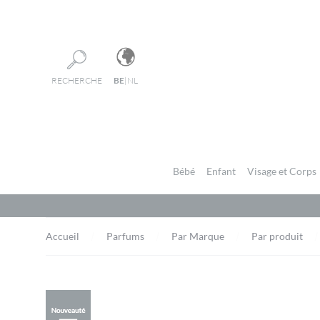
Panneau de gestion des cookies
RECHERCHE
BE
|
NL
Bébé
Enfant
Visage et Corps
Accueil
Parfums
Par Marque
Par produit