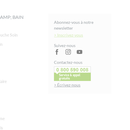
AMP; BAIN
Abonnez-vous à notre
newsletter
uche Soin
> Inscrivez-vous
in
Suivez-nous
Contactez-nous
aire
> Écrivez-nous
rme
is