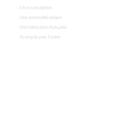
L'éco-conception
Une sensoralité unique
Une fabrication française
Je recycle avec Corine