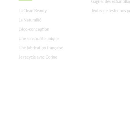
Gagner des échantillo
La Clean Beauty
Tentez de tester nos p
La Naturalité
L'éco-conception
Une sensoralité unique
Une fabrication française
Je recycle avec Corine