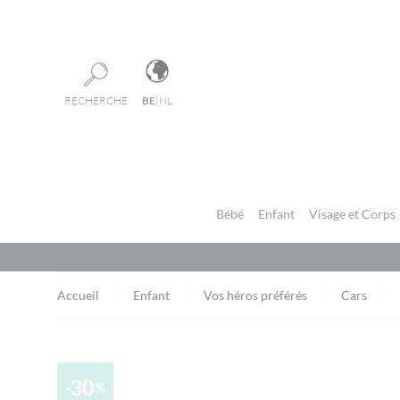
Panneau de gestion des cookies
RECHERCHE
BE
|
NL
Bébé
Enfant
Visage et Corps
Accueil
Enfant
Vos héros préférés
Cars