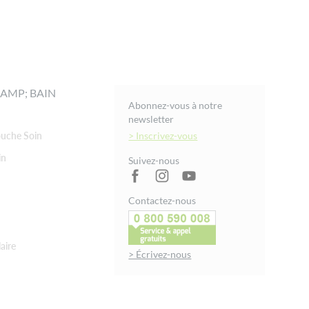
AMP; BAIN
Abonnez-vous à notre
newsletter
uche Soin
> Inscrivez-vous
in
Suivez-nous
Contactez-nous
aire
> Écrivez-nous