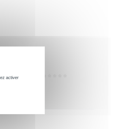
Efficacité
ez activer