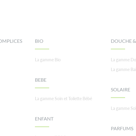
OMPLICES
BIO
DOUCHE &
La gamme Bio
La gamme Do
La gamme Ba
BEBE
SOLAIRE
La gamme Soin et Toilette Bébé
La gamme Sol
ENFANT
PARFUMS