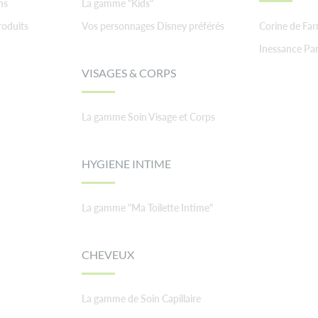
ns
La gamme "Kids"
roduits
Vos personnages Disney préférés
Corine de Fa
Inessance Par
VISAGES & CORPS
La gamme Soin Visage et Corps
HYGIENE INTIME
La gamme "Ma Toilette Intime"
CHEVEUX
La gamme de Soin Capillaire