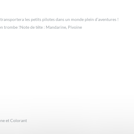
 transportera les petits pilotes dans un monde plein d’aventures !
n trombe !Note de tête : Mandarine, Pivoine
one et Colorant