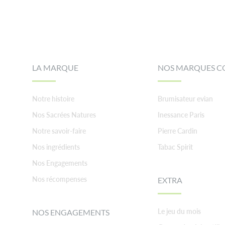
Footer
LA MARQUE
NOS MARQUES C
Notre histoire
Brumisateur evian
Nos Sacrées Natures
Inessance Paris
Notre savoir-faire
Pierre Cardin
Nos ingrédients
Tabac Spirit
Nos Engagements
Nos récompenses
EXTRA
Le jeu du mois
NOS ENGAGEMENTS