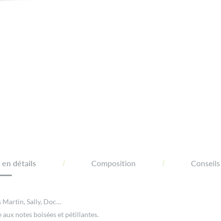
en détails
Composition
Conseils
s Martin, Sally, Doc…
 aux notes boisées et pétillantes.