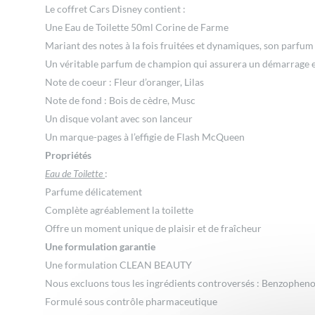
Le coffret Cars Disney contient :
Une Eau de Toilette 50ml Corine de Farme
Mariant des notes à la fois fruitées et dynamiques, son parfum
Un véritable parfum de champion qui assurera un démarrage e
Note de coeur : Fleur d’oranger, Lilas
Note de fond : Bois de cèdre, Musc
Un disque volant avec son lanceur
Un marque-pages à l’effigie de Flash McQueen
Propriétés
Eau de Toilette
:
Parfume délicatement
Complète agréablement la toilette
Offre un moment unique de plaisir et de fraîcheur
Une formulation garantie
Une formulation CLEAN BEAUTY
Nous excluons tous les ingrédients controversés : Benzophen
Formulé sous contrôle pharmaceutique